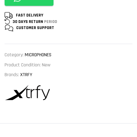
FAST DELIVERY
30 DAYS RETURN
PERIOD
CUSTOMER
SUPPORT
Category:
MICROPHONES
Product Condition:
New
Brands:
XTRFY