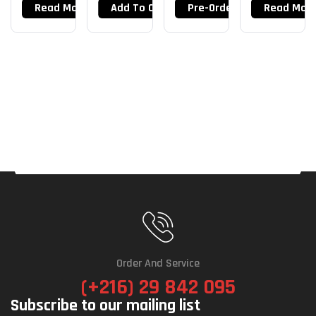
Read More
Add To Cart
Pre-Order Now
Read Mor
Order And Service
(+216) 29 842 095
Subscribe to our mailing list