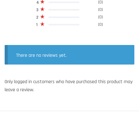
(0)
4
(0)
3
(0)
2
(0)
1
There are no reviews yet.
Only logged in customers who have purchased this product may
leave a review.