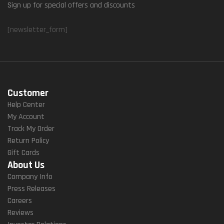
Sign up for special offers and discounts
[newsletter_form]
Customer
Help Center
My Account
Track My Order
Return Policy
Gift Cards
About Us
Company Info
Press Releases
Careers
Reviews