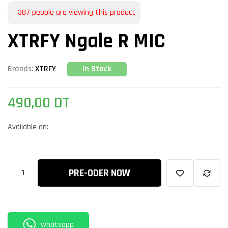
387
people are viewing this product
XTRFY Ngale R MIC
In Stock
Brands:
XTRFY
490,00
DT
Available on:
PRE-ODER NOW
whatsapp