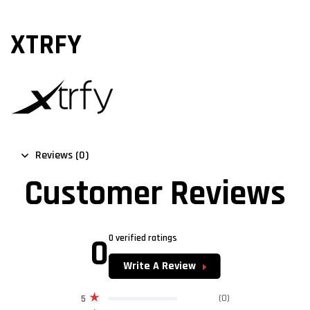
XTRFY
Reviews (0)
Customer Reviews
0
0 verified ratings
Write A Review
(0)
5