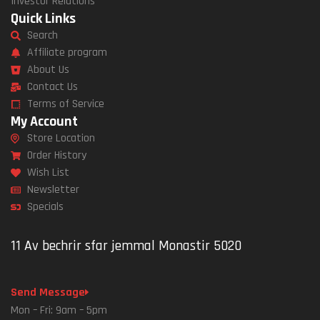
Investor Relations
Quick Links
Search
Affiliate program
About Us
Contact Us
Terms of Service
My Account
Store Location
Order History
Wish List
Newsletter
Specials
11 Av bechrir sfar jemmal Monastir 5020
Send Message
Mon – Fri: 9am – 5pm