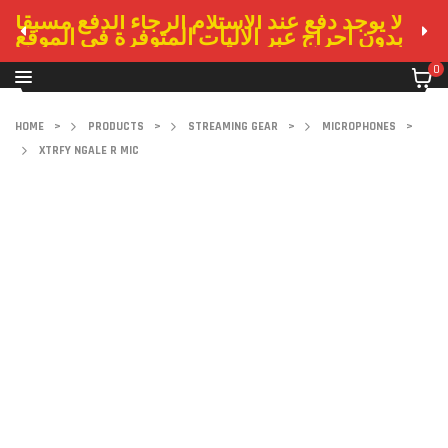
لا يوجد دفع عند الاستلام الرجاء الدفع مسبقا
بدون احراج عبر الاليات المتوفرة في الموقع
0
HOME
>
PRODUCTS
>
STREAMING GEAR
>
MICROPHONES
>
XTRFY NGALE R MIC