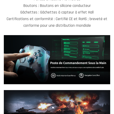
Boutons : Boutons en silicone conducteur
Gâchettes : Gâchettes à capteur à effet Hall
Certifications et conformité : Certifié CE et RoHS ; breveté et
conforme pour une distribution mondiale