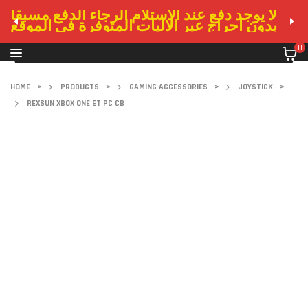
لا يوجد دفع عند الاستلام الرجاء الدفع مسبقا
بدون احراج عبر الاليات المتوفرة في الموقع
0
HOME
>
PRODUCTS
>
GAMING ACCESSORIES
>
JOYSTICK
>
REXSUN XBOX ONE ET PC CB