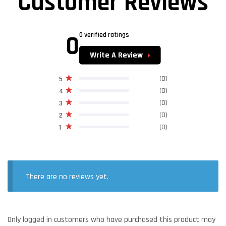
Customer Reviews
0
0 verified ratings
Write A Review
(0)
5
(0)
4
(0)
3
(0)
2
(0)
1
There are no reviews yet.
Only logged in customers who have purchased this product may