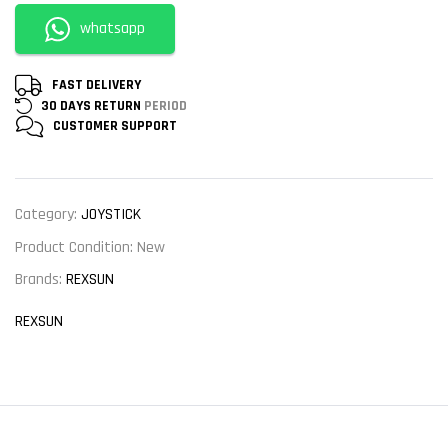
whatsapp
FAST DELIVERY
30 DAYS RETURN
PERIOD
CUSTOMER
SUPPORT
Category:
JOYSTICK
Product Condition:
New
Brands:
REXSUN
REXSUN