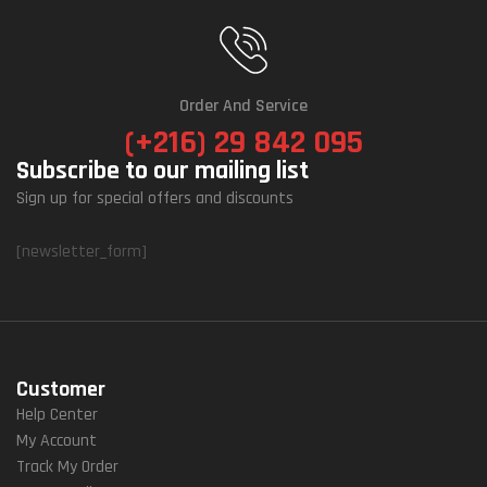
Order And Service
(+216) 29 842 095
Subscribe to our mailing list
Sign up for special offers and discounts
[newsletter_form]
Customer
Help Center
My Account
Track My Order