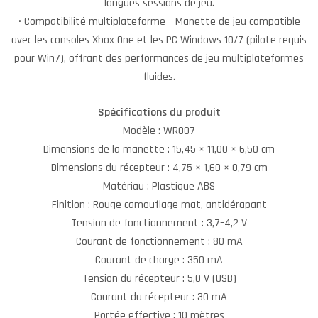
longues sessions de jeu.
• Compatibilité multiplateforme – Manette de jeu compatible
avec les consoles Xbox One et les PC Windows 10/7 (pilote requis
pour Win7), offrant des performances de jeu multiplateformes
fluides.
Spécifications du produit
Modèle : WR007
Dimensions de la manette : 15,45 × 11,00 × 6,50 cm
Dimensions du récepteur : 4,75 × 1,60 × 0,79 cm
Matériau : Plastique ABS
Finition : Rouge camouflage mat, antidérapant
Tension de fonctionnement : 3,7–4,2 V
Courant de fonctionnement : 80 mA
Courant de charge : 350 mA
Tension du récepteur : 5,0 V (USB)
Courant du récepteur : 30 mA
Portée effective : 10 mètres