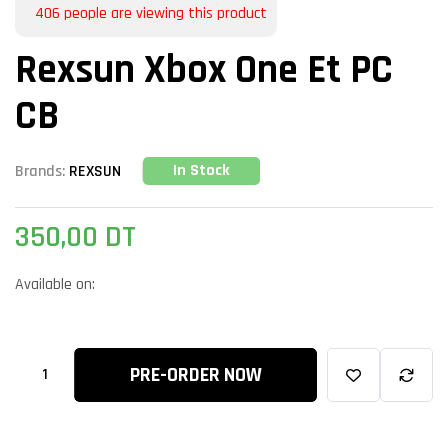
406
people are viewing this product
Rexsun Xbox One Et PC
CB
In Stock
Brands:
REXSUN
350,00
DT
Available on:
PRE-ORDER NOW