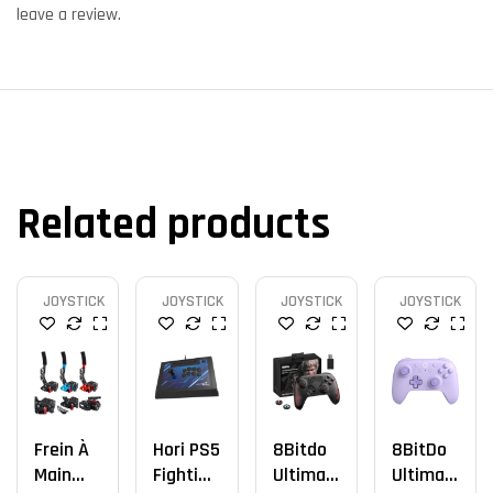
leave a review.
Related products
JOYSTICK
JOYSTICK
JOYSTICK
JOYSTICK
Frein À
Hori PS5
8Bitdo
8BitDo
Main
Fighting
Ultimat
Ultimat