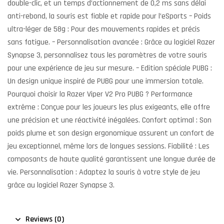
double-clic, et un temps d’actionnement de 0,2 ms sans délai
anti-rebond, la souris est fiable et rapide pour l’eSports – Poids
ultra-léger de 58g : Pour des mouvements rapides et précis
sans fatigue. – Personnalisation avancée : Grâce au logiciel Razer
Synapse 3, personnalisez tous les paramètres de votre souris
pour une expérience de jeu sur mesure. – Edition spéciale PUBG :
Un design unique inspiré de PUBG pour une immersion totale.
Pourquoi choisir la Razer Viper V2 Pro PUBG ? Performance
extrême : Conçue pour les joueurs les plus exigeants, elle offre
une précision et une réactivité inégalées. Confort optimal : Son
poids plume et son design ergonomique assurent un confort de
jeu exceptionnel, même lors de longues sessions. Fiabilité : Les
composants de haute qualité garantissent une longue durée de
vie. Personnalisation : Adaptez la souris à votre style de jeu
grâce au logiciel Razer Synapse 3.
Reviews (0)