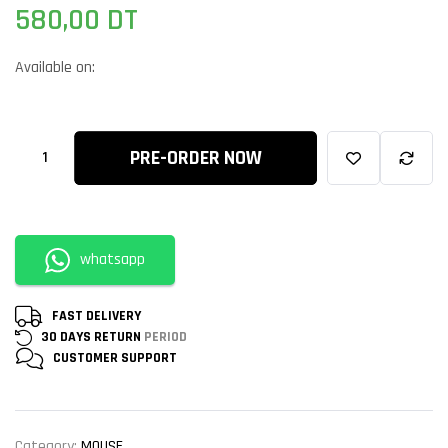
580,00
DT
Available on:
PRE-ORDER NOW
whatsapp
FAST DELIVERY
30 DAYS RETURN
PERIOD
CUSTOMER
SUPPORT
Category:
MOUSE