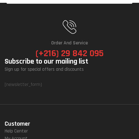
Order And Service
(+216) 29 842 095
Subscribe to our mailing list
Sign up for special offers and discounts
[newsletter_form]
Customer
Help Center
My Account