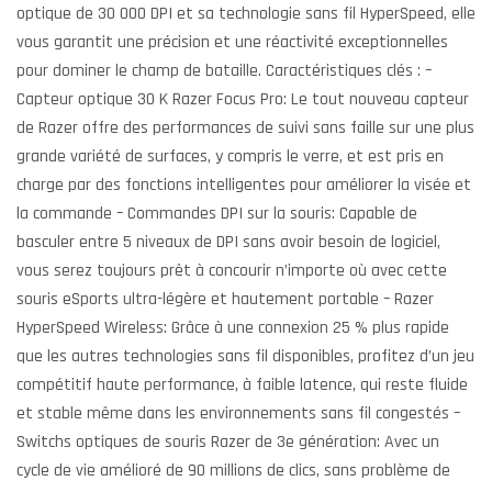
optique de 30 000 DPI et sa technologie sans fil HyperSpeed, elle
vous garantit une précision et une réactivité exceptionnelles
pour dominer le champ de bataille. Caractéristiques clés : –
Capteur optique 30 K Razer Focus Pro: Le tout nouveau capteur
de Razer offre des performances de suivi sans faille sur une plus
grande variété de surfaces, y compris le verre, et est pris en
charge par des fonctions intelligentes pour améliorer la visée et
la commande – Commandes DPI sur la souris: Capable de
basculer entre 5 niveaux de DPI sans avoir besoin de logiciel,
vous serez toujours prêt à concourir n’importe où avec cette
souris eSports ultra-légère et hautement portable – Razer
HyperSpeed Wireless: Grâce à une connexion 25 % plus rapide
que les autres technologies sans fil disponibles, profitez d’un jeu
compétitif haute performance, à faible latence, qui reste fluide
et stable même dans les environnements sans fil congestés –
Switchs optiques de souris Razer de 3e génération: Avec un
cycle de vie amélioré de 90 millions de clics, sans problème de