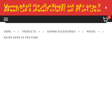
لا يوجد دفع عند الاستلام الرجاء الدفع مسبقا
بدون احراج عبر الاليات المتوفرة في الموقع
0
HOME
>
PRODUCTS
>
GAMING ACCESSORIES
>
MOUSE
>
RAZER VIPER V2 PRO PUBG