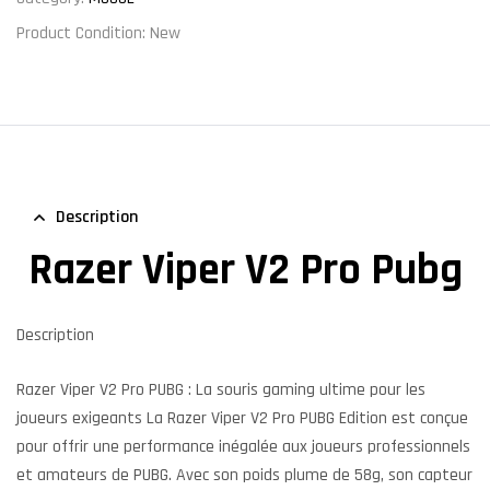
Product Condition:
New
Description
Razer Viper V2 Pro Pubg
Description
Razer Viper V2 Pro PUBG : La souris gaming ultime pour les
joueurs exigeants La Razer Viper V2 Pro PUBG Edition est conçue
pour offrir une performance inégalée aux joueurs professionnels
et amateurs de PUBG. Avec son poids plume de 58g, son capteur