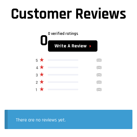
Customer Reviews
0
0 verified ratings
Write A Review
(0)
5
(0)
4
(0)
3
(0)
2
(0)
1
There are no reviews yet.