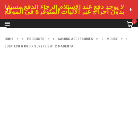
لا يوجد دفع عند الاستلام الرجاء الدفع مسبقا
بدون احراج عبر الاليات المتوفرة في الموقع
0
HOME
>
PRODUCTS
>
GAMING ACCESSORIES
>
MOUSE
>
LOGITECH G PRO X SUPERLIGHT 2 MAGENTA