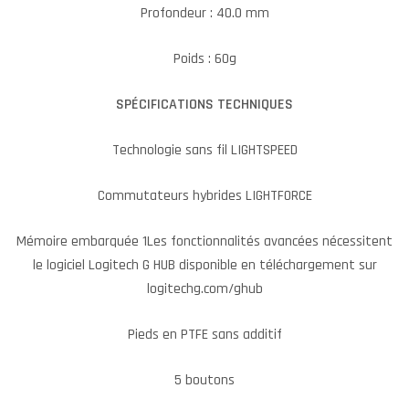
Profondeur : 40.0 mm
Poids : 60g
SPÉCIFICATIONS TECHNIQUES
Technologie sans fil LIGHTSPEED
Commutateurs hybrides LIGHTFORCE
Mémoire embarquée 1Les fonctionnalités avancées nécessitent
le logiciel Logitech G HUB disponible en téléchargement sur
logitechg.com/ghub
Pieds en PTFE sans additif
5 boutons