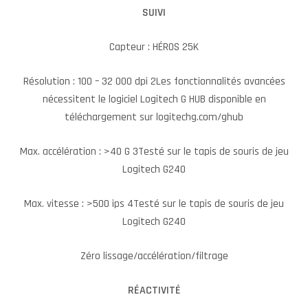
SUIVI
Capteur : HÉROS 25K
Résolution : 100 – 32 000 dpi 2Les fonctionnalités avancées
nécessitent le logiciel Logitech G HUB disponible en
téléchargement sur logitechg.com/ghub
Max. accélération : >40 G 3Testé sur le tapis de souris de jeu
Logitech G240
Max. vitesse : >500 ips 4Testé sur le tapis de souris de jeu
Logitech G240
Zéro lissage/accélération/filtrage
RÉACTIVITÉ