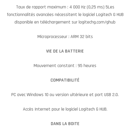
Taux de rapport maximum : 4 000 Hz (0,25 ms) 5Les
fonctionnalités avancées nécessitent le logiciel Logitech G HUB
disponible en téléchargement sur logitechg.com/ghub
Microprocesseur : ARM 32 bits
VIE DE LA BATTERIE
Mouvement constant : 95 heures
COMPATIBILITÉ
PC avec Windows 10 ou version ultérieure et port USB 2.0.
Accès Internet pour le logiciel Logitech G HUB.
DANS LA BOITE