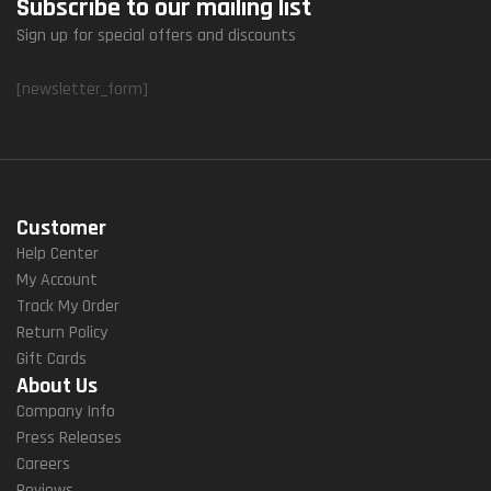
Subscribe to our mailing list
Sign up for special offers and discounts
[newsletter_form]
Customer
Help Center
My Account
Track My Order
Return Policy
Gift Cards
About Us
Company Info
Press Releases
Careers
Reviews