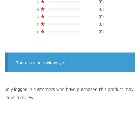
(0)
5
(0)
4
(0)
3
(0)
2
(0)
1
There are no reviews yet.
Only logged in customers who have purchased this product may
leave a review.