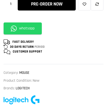
PRE-ORDER NOW
whatsapp
FAST DELIVERY
30 DAYS RETURN
PERIOD
CUSTOMER
SUPPORT
Category:
MOUSE
Product Condition:
New
Brands:
LOGITECH