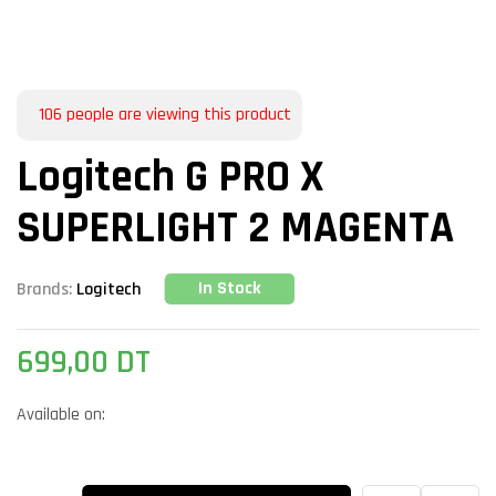
106
people are viewing this product
Logitech G PRO X
SUPERLIGHT 2 MAGENTA
In Stock
Brands:
Logitech
699,00
DT
Available on: