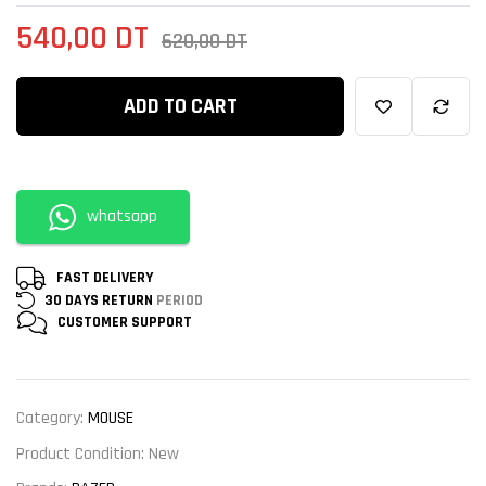
540,00
DT
620,00
DT
ADD TO CART
whatsapp
FAST DELIVERY
30 DAYS RETURN
PERIOD
CUSTOMER
SUPPORT
Category:
MOUSE
Product Condition:
New