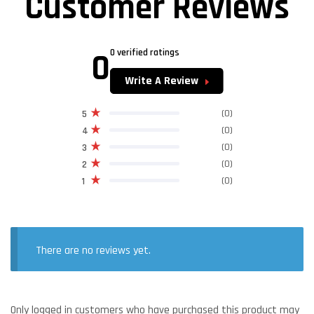
Customer Reviews
0
0 verified ratings
Write A Review
(0)
5
(0)
4
(0)
3
(0)
2
(0)
1
There are no reviews yet.
Only logged in customers who have purchased this product may