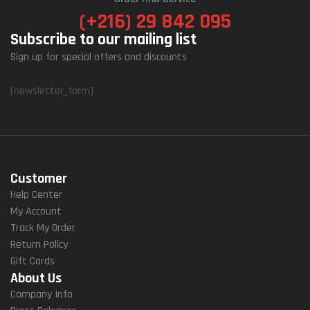
(+216) 29 842 095
Subscribe to our mailing list
Sign up for special offers and discounts
[newsletter_form]
Customer
Help Center
My Account
Track My Order
Return Policy
Gift Cards
About Us
Company Info