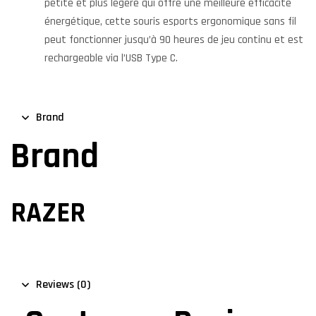
petite et plus légère qui offre une meilleure efficacité
énergétique, cette souris esports ergonomique sans fil
peut fonctionner jusqu’à 90 heures de jeu continu et est
rechargeable via l’USB Type C.
Brand
Brand
RAZER
Reviews (0)