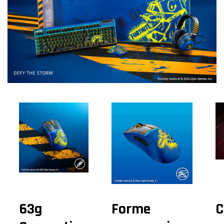
63g
Forme
C