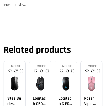
leave a review.
Related products
MOUSE
MOUSE
MOUSE
MOUSE
SteelSe
Logitec
Logitec
Razer
Ries
H G502
H G PRO
Viper