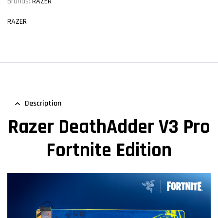
Brands:
RAZER
RAZER
Description
Razer DeathAdder V3 Pro
Fortnite Edition