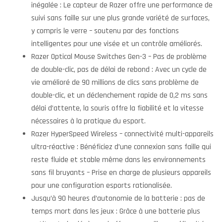
inégalée : Le capteur de Razer offre une performance de
suivi sans faille sur une plus grande variété de surfaces,
y compris le verre – soutenu par des fonctions
intelligentes pour une visée et un contrôle améliorés.
Razer Optical Mouse Switches Gen-3 – Pas de problème
de double-clic, pas de délai de rebond : Avec un cycle de
vie amélioré de 90 millions de clics sans problème de
double-clic, et un déclenchement rapide de 0,2 ms sans
délai d’attente, la souris offre la fiabilité et la vitesse
nécessaires à la pratique du esport.
Razer HyperSpeed Wireless – connectivité multi-appareils
ultra-réactive : Bénéficiez d’une connexion sans faille qui
reste fluide et stable même dans les environnements
sans fil bruyants – Prise en charge de plusieurs appareils
pour une configuration esports rationalisée.
Jusqu’à 90 heures d’autonomie de la batterie : pas de
temps mort dans les jeux : Grâce à une batterie plus