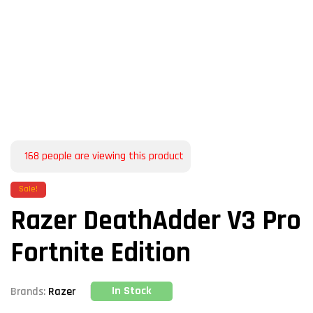
168
people are viewing this product
Sale!
Razer DeathAdder V3 Pro
Fortnite Edition
In Stock
Brands:
Razer