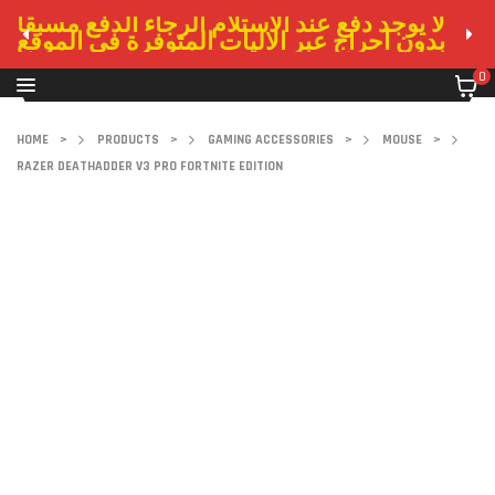
لا يوجد دفع عند الاستلام الرجاء الدفع مسبقا
بدون احراج عبر الاليات المتوفرة في الموقع
0
HOME
>
PRODUCTS
>
GAMING ACCESSORIES
>
MOUSE
>
RAZER DEATHADDER V3 PRO FORTNITE EDITION