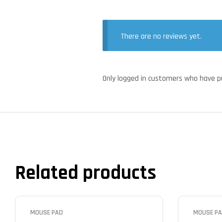
There are no reviews yet.
Only logged in customers who have p
Related products
MOUSE PAD
MOUSE P