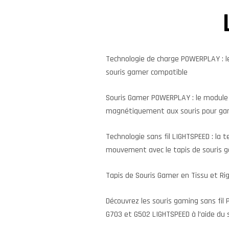
Technologie de charge POWERPLAY : l
souris gamer compatible
Souris Gamer POWERPLAY : le module 
magnétiquement aux souris pour gam
Technologie sans fil LIGHTSPEED : la 
mouvement avec le tapis de souris 
Tapis de Souris Gamer en Tissu et Rig
Découvrez les souris gaming sans fil
G703 et G502 LIGHTSPEED à l’aide d