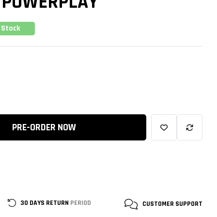
G POWERPLAY
 Stock
PRE-ORDER NOW
30 DAYS RETURN
PERIOD
CUSTOMER
SUPPORT