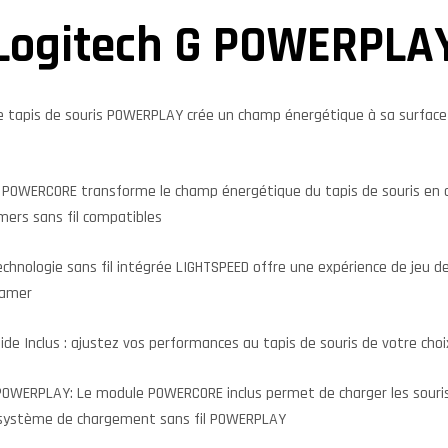
Logitech G POWERPLA
e tapis de souris POWERPLAY crée un champ énergétique à sa surface
POWERCORE transforme le champ énergétique du tapis de souris en co
ers sans fil compatibles
technologie sans fil intégrée LIGHTSPEED offre une expérience de jeu d
gamer
ide Inclus : ajustez vos performances au tapis de souris de votre choi
 POWERPLAY: Le module POWERCORE inclus permet de charger les souris
u système de chargement sans fil POWERPLAY