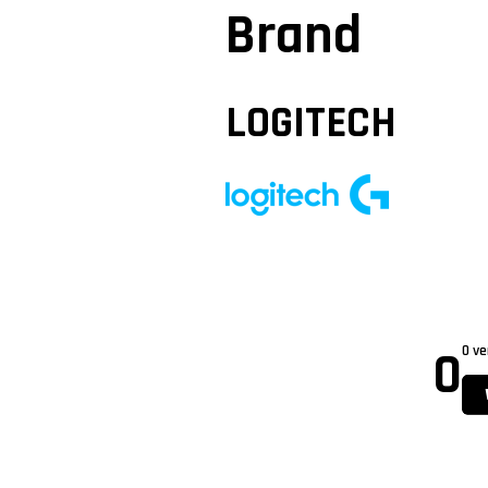
Brand
LOGITECH
0
0 ve