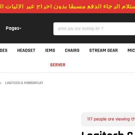
ستلام الرجاء الدفع مسبقا بدون احراج عبر الاليات 
Pages
IDES
HEADSET
IEMS
CHAIRS
STREAM GEAR
MI
SERVER
LOGITECH G POWERPLAY
117
people are viewing th