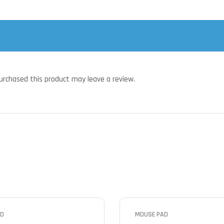
urchased this product may leave a review.
AD
MOUSE PAD