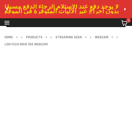
لا يوجد دفع عند الاستلام الرجاء الدفع مسبقا
بدون احراج عبر الاليات المتوفرة في الموقع
0
HOME
>
PRODUCTS
>
STREAMING GEAR
>
WEBCAM
>
LOGITECH BRIO 100 WEBCAM