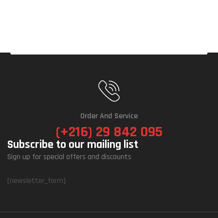
Order And Service
(+216) 29 842 095
Subscribe to our mailing list
Sign up for special offers and discounts
[newsletter_form]