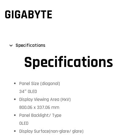
GIGABYTE
Specifications
Specifications
Panel Size (diagonal)
34″ OLED
Display Viewing Area (HxV)
800.06 x 337.06 mm
Panel Backlight/ Type
OLED
Display Surface(non-glare/ glare)