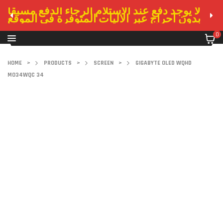
لا يوجد دفع عند الاستلام الرجاء الدفع مسبقا
بدون احراج عبر الاليات المتوفرة في الموقع
0
HOME
>
PRODUCTS
>
SCREEN
>
GIGABYTE OLED WQHD
MO34WQC 34