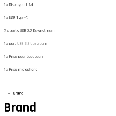
1 x Displayport 1.4
1 x USB Type-C
2 x ports USB 3.2 Downstream
1 x port USB 3.2 Upstream
1 x Prise pour écouteurs
1 x Prise microphone
Brand
Brand