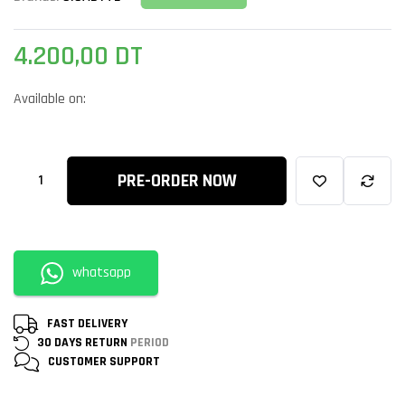
4.200,00
DT
Available on:
PRE-ORDER NOW
whatsapp
FAST DELIVERY
30 DAYS RETURN
PERIOD
CUSTOMER
SUPPORT