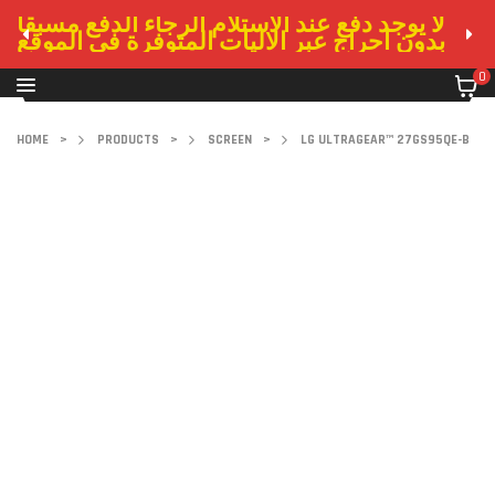
لا يوجد دفع عند الاستلام الرجاء الدفع مسبقا
بدون احراج عبر الاليات المتوفرة في الموقع
0
HOME
>
PRODUCTS
>
SCREEN
>
LG ULTRAGEAR™ 27GS95QE-B