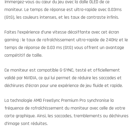
Immergez-vous au cœur du jeu avec la dalle OLED de ce
moniteur. Le temps de réponse est ultra-rapide avec 0.03ms
(GtG), les couleurs intenses, et les taux de contraste infinis.
Faites l’expérience d’une vitesse décoiffante avec cet écran
gaming : le taux de rafraîchissement ultra-rapide de 240Hz et le
temps de réponse de 0.03 ms (GtG) vous offrent un avantage
compétitif de taille.
Ce moniteur est compatible G-SYNC, testé et officiellement
validé par NVIDIA, ce qui lui permet de réduire les saccades et
déchirures d’écran pour une expérience de jeu fluide et rapide.
La technologie AMD FreeSync Premium Pro synchronise la
fréquence de rafraîchissement du moniteur avec celle de votre
carte graphique. Ainsi, les saccades, tremblements ou déchirures
d’image sont réduites.