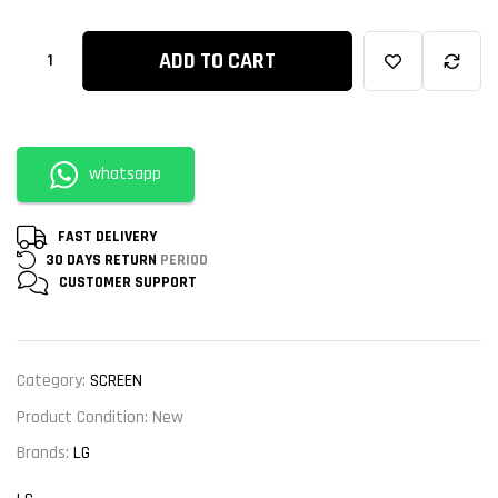
ADD TO CART
whatsapp
FAST DELIVERY
30 DAYS RETURN
PERIOD
CUSTOMER
SUPPORT
Category:
SCREEN
Product Condition:
New
Brands:
LG