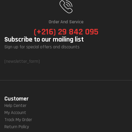
Order And Service
(+216) 29 842 095
Subscribe to our mailing list
Sign up for special offers and discounts
[newsletter_form]
Customer
Help Center
My Account
Track My Order
Return Policy