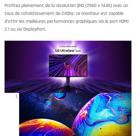
Profitez pleinement de la résolution QHD (2560 x 1440) avec un
taux de rafraîchissement de 240Hz: ce moniteur est capable
d’offrir les meilleures performances graphiques via le port HDMI
2.1 ou via DisplayPort.