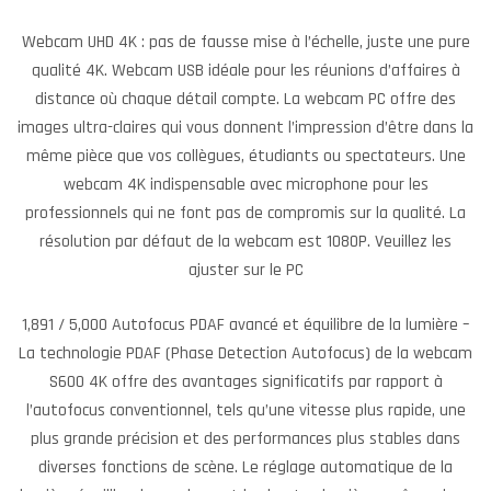
Webcam UHD 4K : pas de fausse mise à l’échelle, juste une pure
qualité 4K. Webcam USB idéale pour les réunions d’affaires à
distance où chaque détail compte. La webcam PC offre des
images ultra-claires qui vous donnent l’impression d’être dans la
même pièce que vos collègues, étudiants ou spectateurs. Une
webcam 4K indispensable avec microphone pour les
professionnels qui ne font pas de compromis sur la qualité. La
résolution par défaut de la webcam est 1080P. Veuillez les
ajuster sur le PC
1,891 / 5,000 Autofocus PDAF avancé et équilibre de la lumière –
La technologie PDAF (Phase Detection Autofocus) de la webcam
S600 4K offre des avantages significatifs par rapport à
l’autofocus conventionnel, tels qu’une vitesse plus rapide, une
plus grande précision et des performances plus stables dans
diverses fonctions de scène. Le réglage automatique de la