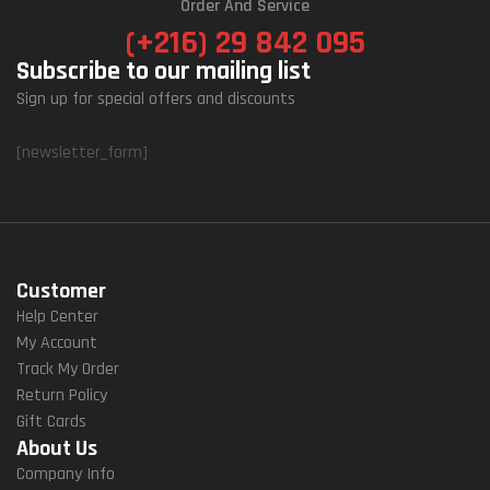
Order And Service
(+216) 29 842 095
Subscribe to our mailing list
Sign up for special offers and discounts
[newsletter_form]
Customer
Help Center
My Account
Track My Order
Return Policy
Gift Cards
About Us
Company Info