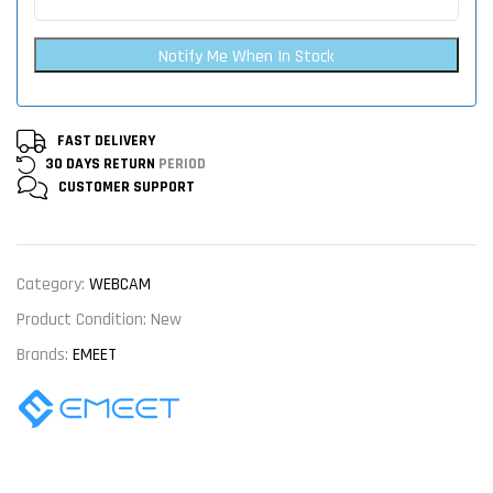
Notify Me When In Stock
FAST DELIVERY
30 DAYS RETURN
PERIOD
CUSTOMER
SUPPORT
Category:
WEBCAM
Product Condition:
New
Brands:
EMEET