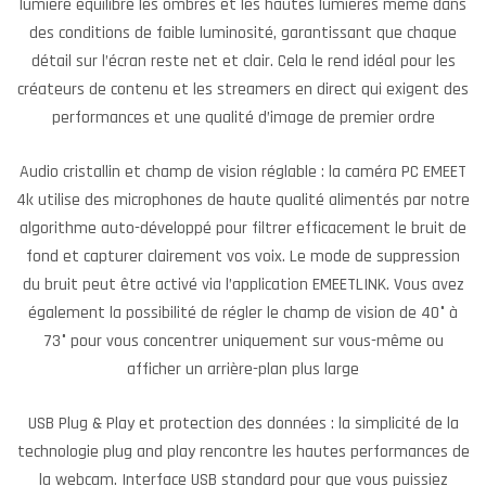
lumière équilibre les ombres et les hautes lumières même dans
des conditions de faible luminosité, garantissant que chaque
détail sur l’écran reste net et clair. Cela le rend idéal pour les
créateurs de contenu et les streamers en direct qui exigent des
performances et une qualité d’image de premier ordre
Audio cristallin et champ de vision réglable : la caméra PC EMEET
4k utilise des microphones de haute qualité alimentés par notre
algorithme auto-développé pour filtrer efficacement le bruit de
fond et capturer clairement vos voix. Le mode de suppression
du bruit peut être activé via l’application EMEETLINK. Vous avez
également la possibilité de régler le champ de vision de 40° à
73° pour vous concentrer uniquement sur vous-même ou
afficher un arrière-plan plus large
USB Plug & Play et protection des données : la simplicité de la
technologie plug and play rencontre les hautes performances de
la webcam. Interface USB standard pour que vous puissiez