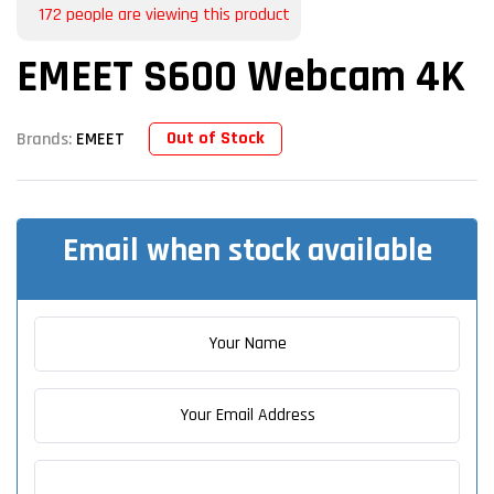
172
people are viewing this product
EMEET S600 Webcam 4K
Out of Stock
Brands:
EMEET
Email when stock available