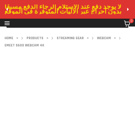
لا يوجد دفع عند الاستلام الرجاء الدفع مسبقا
بدون احراج عبر الاليات المتوفرة في الموقع
0
HOME
>
PRODUCTS
>
STREAMING GEAR
>
WEBCAM
>
EMEET S600 WEBCAM 4K