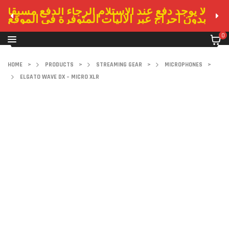
لا يوجد دفع عند الاستلام الرجاء الدفع مسبقا
بدون احراج عبر الاليات المتوفرة في الموقع
0
HOME
>
PRODUCTS
>
STREAMING GEAR
>
MICROPHONES
>
ELGATO WAVE DX – MICRO XLR