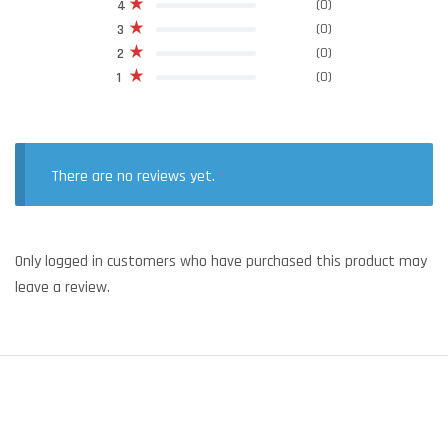
(0)
4
(0)
3
(0)
2
(0)
1
There are no reviews yet.
Only logged in customers who have purchased this product may
leave a review.