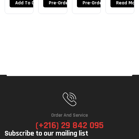
Add To Cart
Pre-Order Now
Pre-Order Now
Read Mor
Order And Service
(+216) 29 842 095
Subscribe to our mailing list