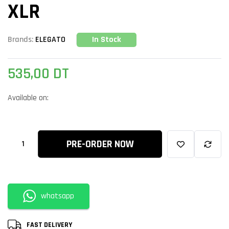
XLR
In Stock
Brands:
ELEGATO
535,00
DT
Available on:
PRE-ORDER NOW
whatsapp
FAST DELIVERY