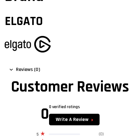
ELGATO
Reviews (0)
Customer Reviews
0
0 verified ratings
Write A Review
(0)
5