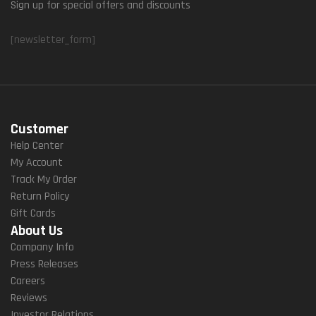
Sign up for special offers and discounts
[newsletter_form]
Customer
Help Center
My Account
Track My Order
Return Policy
Gift Cards
About Us
Company Info
Press Releases
Careers
Reviews
Investor Relations