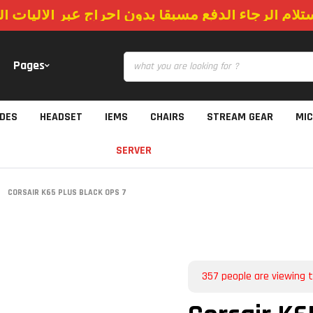
ستلام الرجاء الدفع مسبقا بدون احراج عبر الاليات 
Pages
IDES
HEADSET
IEMS
CHAIRS
STREAM GEAR
MI
SERVER
CORSAIR K65 PLUS BLACK OPS 7
357
people are viewing t