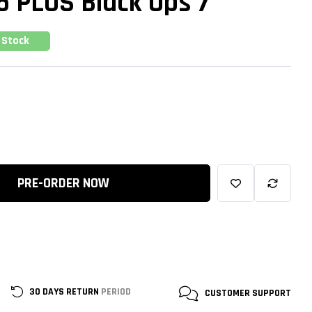
5 PLUS Black Ops 7
 Stock
PRE-ORDER NOW
30 DAYS RETURN
PERIOD
CUSTOMER
SUPPORT