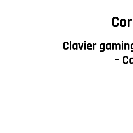
Cor
Clavier gamin
– Ca