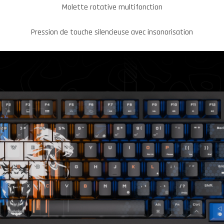
Molette rotative multifonction
Pression de touche silencieuse avec insonorisation