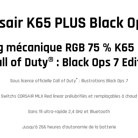
sair K65 PLUS Black O
g mécanique RGB 75 % K65
ll of Duty® : Black Ops 7 Ed
®
Sous licence officielle Call of Duty
: Illustrations Black Ops 7
Switchs CORSAIR MLX Red linear prélubrifiés et remplaçables à chaud
Sans fil ultra-rapide 2,4 GHz et Bluetooth
Jusqu’à 266 heures d’autonomie de la batterie