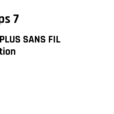
ps 7
 PLUS SANS FIL
ition