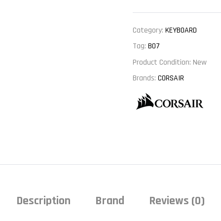
Category:
KEYBOARD
Tag:
BO7
Product Condition:
New
Brands:
CORSAIR
Description
Brand
Reviews (0)