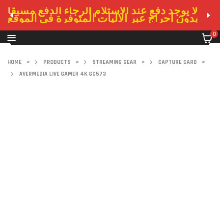
لا يوجد دفع عند الاستلام الرجاء الدفع مسبقا
بدون احراج عبر الاليات المتوفرة في الموقع
0
HOME
>
PRODUCTS
>
STREAMING GEAR
>
CAPTURE CARD
>
AVERMEDIA LIVE GAMER 4K GC573