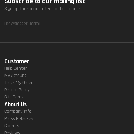
Subscribe to our mailing list
Sign up for special offers and discounts
[newsletter_form]
Customer
Help Center
My Account
Track My Order
Return Policy
Gift Cards
About Us
Company Info
Press Releases
Careers
Reviews