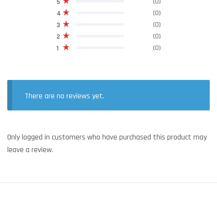
(0)
5
(0)
4
(0)
3
(0)
2
(0)
1
There are no reviews yet.
Only logged in customers who have purchased this product may
leave a review.