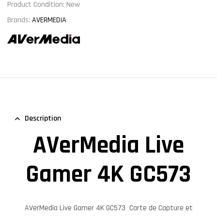
Product Condition:
New
Brands:
AVERMEDIA
Description
AVerMedia Live
Gamer 4K GC573
AVerMedia Live Gamer 4K GC573
Carte de Capture et