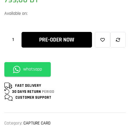
Available on:
PRE-ODER NOW
whatsapp
FAST DELIVERY
30 DAYS RETURN
PERIOD
CUSTOMER
SUPPORT
Category:
CAPTURE CARD