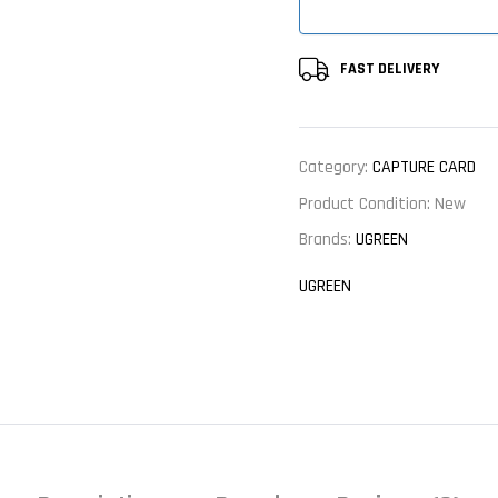
FAST DELIVERY
Category:
CAPTURE CARD
Product Condition:
New
Brands:
UGREEN
UGREEN