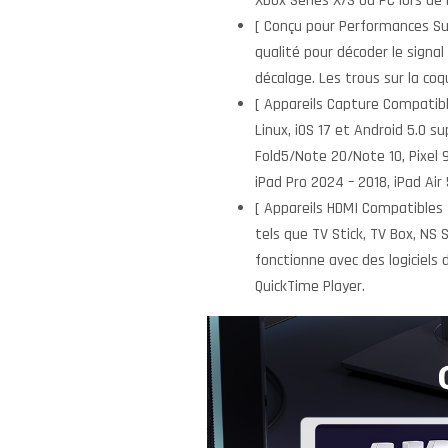
Xbox Séries X/S ou PC lors de 
[ Conçu pour Performances Sup
qualité pour décoder le signa
décalage. Les trous sur la coq
[ Appareils Capture Compatibl
Linux, iOS 17 et Android 5.0
Fold5/Note 20/Note 10, Pixel 
iPad Pro 2024 – 2018, iPad Air 
[ Appareils HDMI Compatibles 
tels que TV Stick, TV Box, NS
fonctionne avec des logiciels
QuickTime Player.