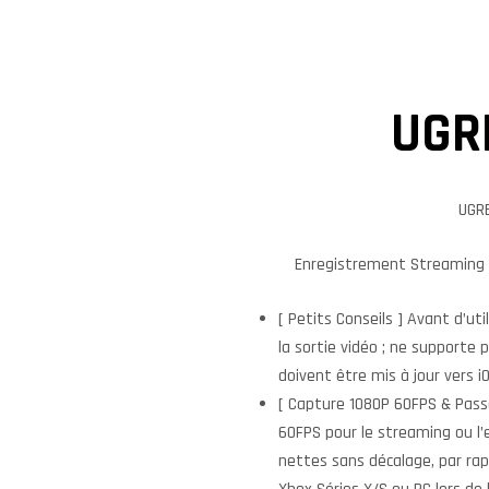
UGR
UGR
Enregistrement Streaming 
[ Petits Conseils ] Avant d’ut
la sortie vidéo ; ne supporte 
doivent être mis à jour vers i
[ Capture 1080P 60FPS & Pass
60FPS pour le streaming ou l’
nettes sans décalage, par rap