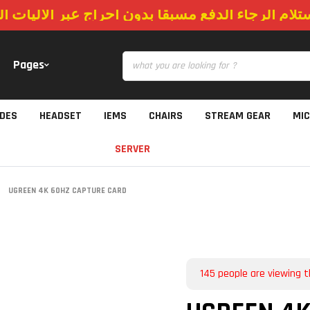
ستلام الرجاء الدفع مسبقا بدون احراج عبر الاليات 
Pages
IDES
HEADSET
IEMS
CHAIRS
STREAM GEAR
MI
SERVER
UGREEN 4K 60HZ CAPTURE CARD
145
people are viewing t