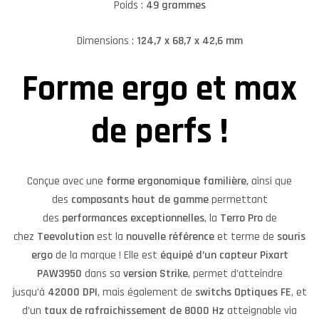
Poids :
49 grammes
Dimensions :
124,7 x 68,7 x 42,6 mm
Forme ergo et max
de perfs !
Conçue avec une
forme ergonomique familière
, ainsi que
des
composants haut de gamme
permettant
des
performances exceptionnelles
, la
Terro Pro
de
chez
Teevolution
est la
nouvelle référence
et terme de
souris
ergo
de la marque ! Elle est
équipé d’un capteur Pixart
PAW3950
dans sa
version Strike
, permet d’atteindre
jusqu’à
42000 DPI
, mais également de
switchs Optiques FE
, et
d’un
taux de rafraichissement de 8000 Hz
atteignable via