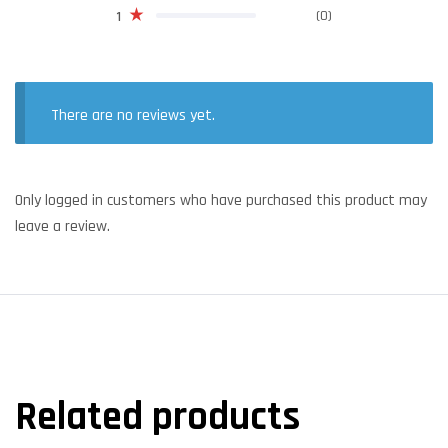
(0)
1
There are no reviews yet.
Only logged in customers who have purchased this product may
leave a review.
Related products