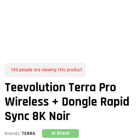
149
people are viewing this product
Teevolution Terra Pro
Wireless + Dongle Rapid
Sync 8K Noir
In Stock
Brands:
TERRA