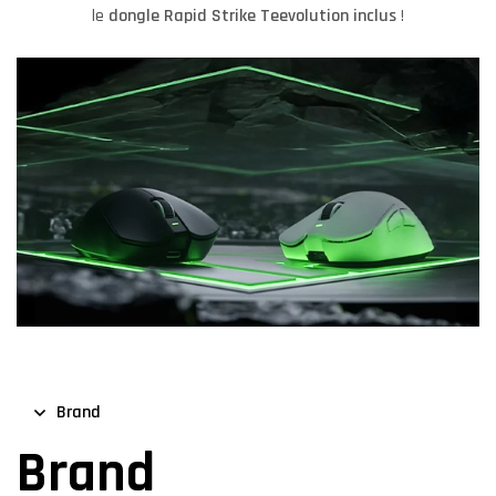
le
dongle Rapid Strike Teevolution
inclus
!
Brand
Brand