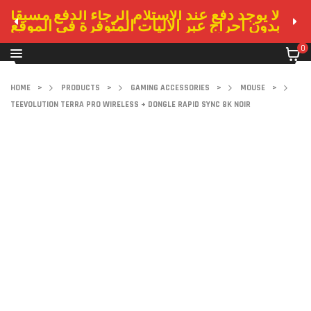
لا يوجد دفع عند الاستلام الرجاء الدفع مسبقا
بدون احراج عبر الاليات المتوفرة في الموقع
0
HOME
>
PRODUCTS
>
GAMING ACCESSORIES
>
MOUSE
>
TEEVOLUTION TERRA PRO WIRELESS + DONGLE RAPID SYNC 8K NOIR