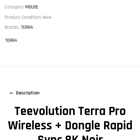
Category:
MOUSE
Product Condition:
New
Brands:
TERRA
TERRA
Description
Teevolution Terra Pro
Wireless + Dongle Rapid