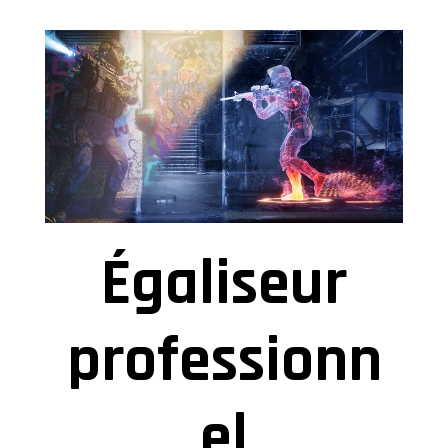
Égaliseur
professionn
el