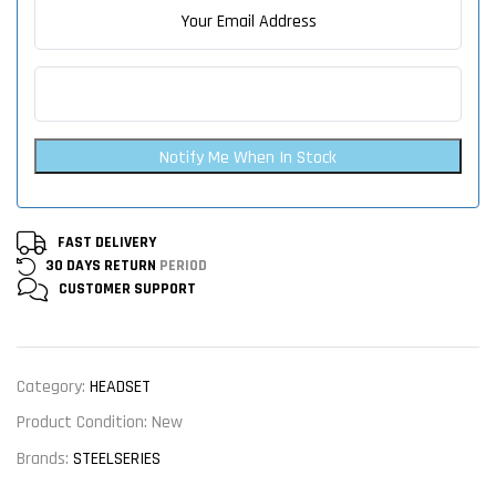
Notify Me When In Stock
FAST DELIVERY
30 DAYS RETURN
PERIOD
CUSTOMER
SUPPORT
Category:
HEADSET
Product Condition:
New
Brands:
STEELSERIES