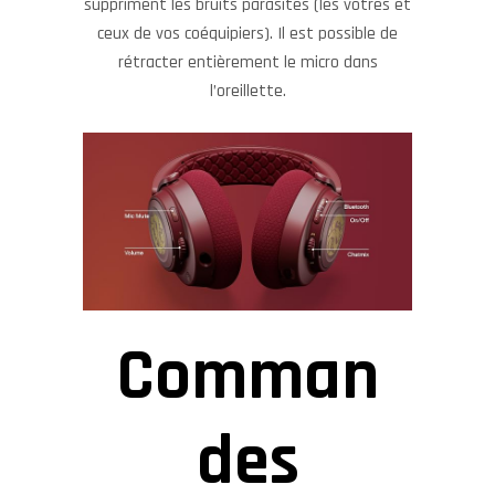
suppriment les bruits parasites (les vôtres et
ceux de vos coéquipiers). Il est possible de
rétracter entièrement le micro dans
l’oreillette.
Comman
des