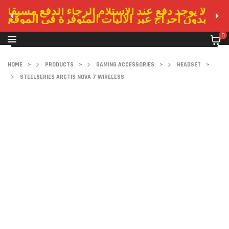
لا يوجد دفع عند الاستلام الرجاء الدفع مسبقا
بدون احراج عبر الاليات المتوفرة في الموقع
0
HOME
>
PRODUCTS
>
GAMING ACCESSORIES
>
HEADSET
>
STEELSERIES ARCTIS NOVA 7 WIRELESS