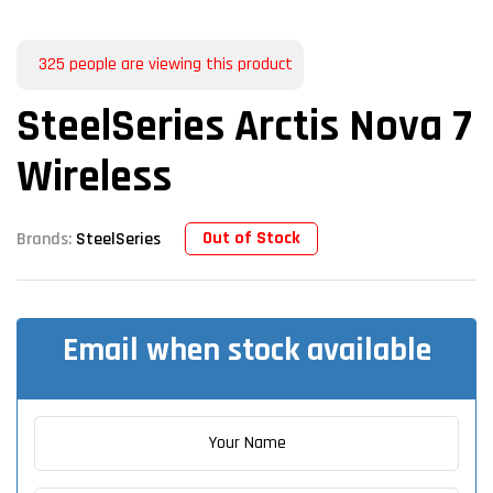
325
people are viewing this product
SteelSeries Arctis Nova 7
Wireless
Out of Stock
Brands:
SteelSeries
Email when stock available