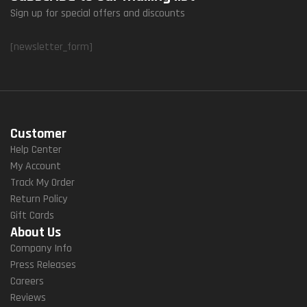
Sign up for special offers and discounts
[newsletter_form]
Customer
Help Center
My Account
Track My Order
Return Policy
Gift Cards
About Us
Company Info
Press Releases
Careers
Reviews