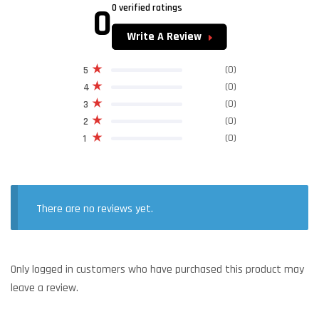
0
0 verified ratings
Write A Review
(0)
5
(0)
4
(0)
3
(0)
2
(0)
1
There are no reviews yet.
Only logged in customers who have purchased this product may
leave a review.