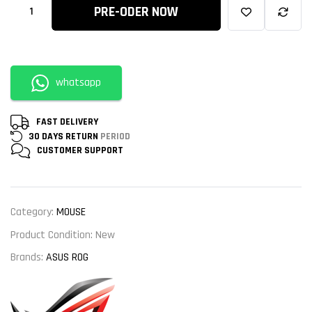
PRE-ODER NOW
whatsapp
FAST DELIVERY
30 DAYS RETURN
PERIOD
CUSTOMER
SUPPORT
Category:
MOUSE
Product Condition:
New
Brands:
ASUS ROG