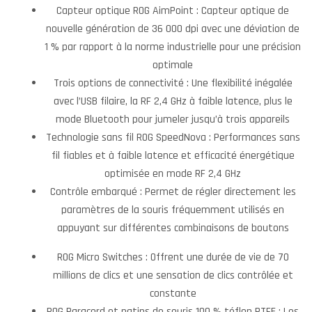
Capteur optique ROG AimPoint : Capteur optique de
nouvelle génération de 36 000 dpi avec une déviation de
1 % par rapport à la norme industrielle pour une précision
optimale
Trois options de connectivité : Une flexibilité inégalée
avec l’USB filaire, la RF 2,4 GHz à faible latence, plus le
mode Bluetooth pour jumeler jusqu’à trois appareils
Technologie sans fil ROG SpeedNova : Performances sans
fil fiables et à faible latence et efficacité énergétique
optimisée en mode RF 2,4 GHz
Contrôle embarqué : Permet de régler directement les
paramètres de la souris fréquemment utilisés en
appuyant sur différentes combinaisons de boutons
ROG Micro Switches : Offrent une durée de vie de 70
millions de clics et une sensation de clics contrôlée et
constante
ROG Paracord et patins de souris 100 % téflon PTFE : Les