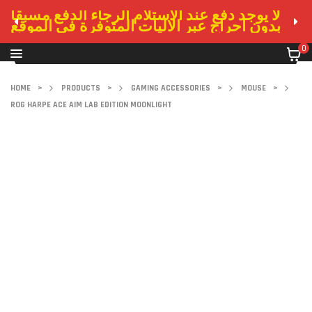
لا يوجد دفع عند الاستلام الرجاء الدفع مسبقا
بدون احراج عبر الاليات المتوفرة في الموقع
0
HOME
>
PRODUCTS
>
GAMING ACCESSORIES
>
MOUSE
>
ROG HARPE ACE AIM LAB EDITION MOONLIGHT