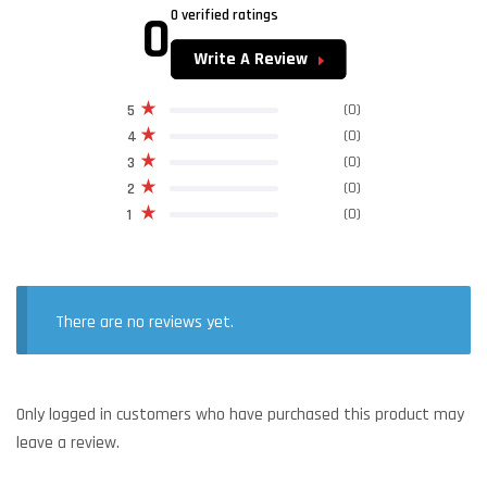
0
0 verified ratings
Write A Review
(0)
5
(0)
4
(0)
3
(0)
2
(0)
1
There are no reviews yet.
Only logged in customers who have purchased this product may
leave a review.