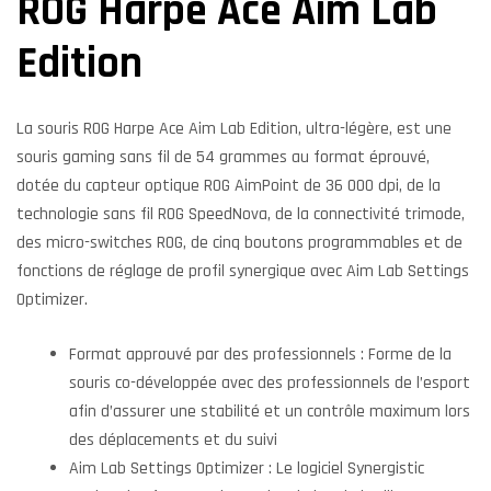
ROG Harpe Ace Aim Lab
Edition
La souris ROG Harpe Ace Aim Lab Edition, ultra-légère, est une
souris gaming sans fil de 54 grammes au format éprouvé,
dotée du capteur optique ROG AimPoint de 36 000 dpi, de la
technologie sans fil ROG SpeedNova, de la connectivité trimode,
des micro-switches ROG, de cinq boutons programmables et de
fonctions de réglage de profil synergique avec Aim Lab Settings
Optimizer.
Format approuvé par des professionnels : Forme de la
souris co-développée avec des professionnels de l’esport
afin d’assurer une stabilité et un contrôle maximum lors
des déplacements et du suivi
Aim Lab Settings Optimizer : Le logiciel Synergistic