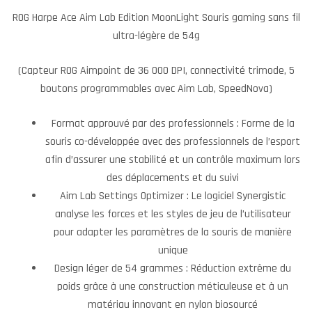
ROG Harpe Ace Aim Lab Edition MoonLight
Souris gaming sans fil
ultra-légère de 54g
(Capteur ROG Aimpoint de 36 000 DPI, connectivité trimode, 5
boutons programmables avec Aim Lab, SpeedNova)
Format approuvé par des professionnels : Forme de la
souris co-développée avec des professionnels de l’esport
afin d’assurer une stabilité et un contrôle maximum lors
des déplacements et du suivi
Aim Lab Settings Optimizer : Le logiciel Synergistic
analyse les forces et les styles de jeu de l’utilisateur
pour adapter les paramètres de la souris de manière
unique
Design léger de 54 grammes : Réduction extrême du
poids grâce à une construction méticuleuse et à un
matériau innovant en nylon biosourcé