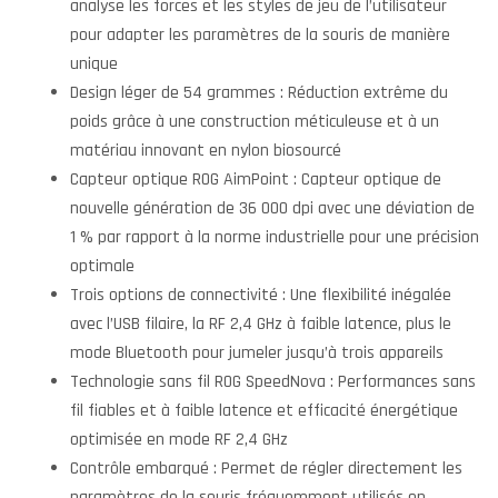
analyse les forces et les styles de jeu de l’utilisateur
pour adapter les paramètres de la souris de manière
unique
Design léger de 54 grammes : Réduction extrême du
poids grâce à une construction méticuleuse et à un
matériau innovant en nylon biosourcé
Capteur optique ROG AimPoint : Capteur optique de
nouvelle génération de 36 000 dpi avec une déviation de
1 % par rapport à la norme industrielle pour une précision
optimale
Trois options de connectivité : Une flexibilité inégalée
avec l’USB filaire, la RF 2,4 GHz à faible latence, plus le
mode Bluetooth pour jumeler jusqu’à trois appareils
Technologie sans fil ROG SpeedNova : Performances sans
fil fiables et à faible latence et efficacité énergétique
optimisée en mode RF 2,4 GHz
Contrôle embarqué : Permet de régler directement les
paramètres de la souris fréquemment utilisés en