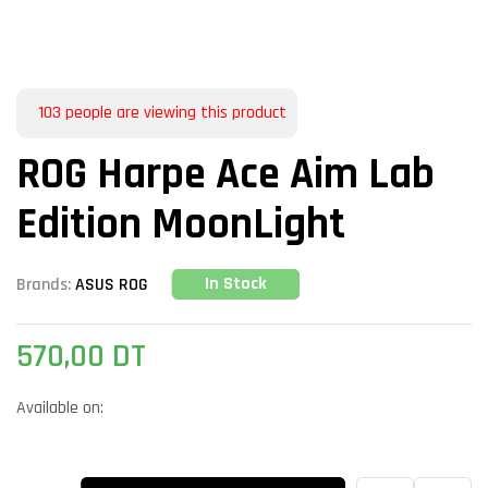
103
people are viewing this product
ROG Harpe Ace Aim Lab
Edition MoonLight
In Stock
Brands:
ASUS ROG
570,00
DT
Available on: