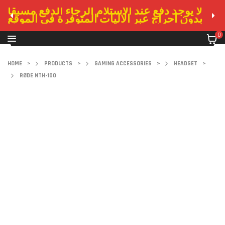
لا يوجد دفع عند الاستلام الرجاء الدفع مسبقا
بدون احراج عبر الاليات المتوفرة في الموقع
0
HOME
>
PRODUCTS
>
GAMING ACCESSORIES
>
HEADSET
>
RØDE NTH-100