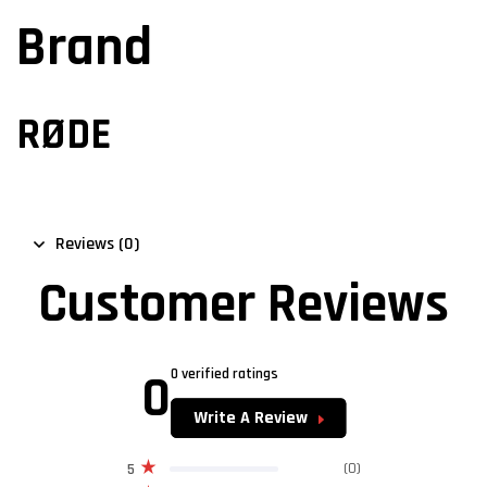
Brand
RØDE
Reviews (0)
Customer Reviews
0
0 verified ratings
Write A Review
(0)
5