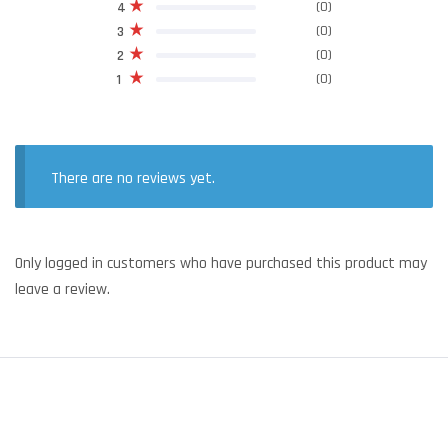
(0)
4
(0)
3
(0)
2
(0)
1
There are no reviews yet.
Only logged in customers who have purchased this product may
leave a review.