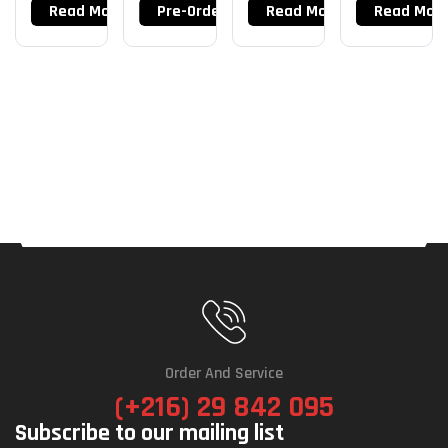
Read More
Pre-Order Now
Read More
Read Mor
Order And Service
(+216) 29 842 095
Subscribe to our mailing list