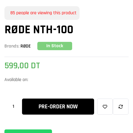
85
people are viewing this product
RØDE NTH-100
In Stock
Brands:
RØDE
599,00
DT
Available on:
PRE-ORDER NOW