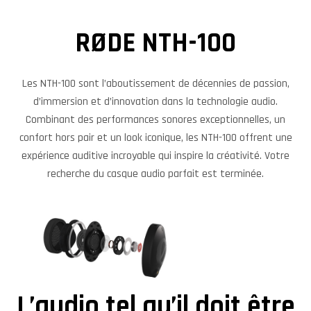
RØDE NTH-100
​Les NTH-100 sont l’aboutissement de décennies de passion,
d’immersion et d’innovation dans la technologie audio.
Combinant des performances sonores exceptionnelles, un
confort hors pair et un look iconique, les NTH-100 offrent une
expérience auditive incroyable qui inspire la créativité. Votre
recherche du casque audio parfait est terminée.​
L’audio tel qu’il doit être