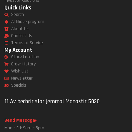
Investor Relations
Quick Links
Search
Affiliate program
About Us
Contact Us
Terms of Service
My Account
Store Location
Order History
Wish List
Newsletter
Specials
11 Av bechrir sfar jemmal Monastir 5020
Send Message
Mon – Fri: 9am – 5pm