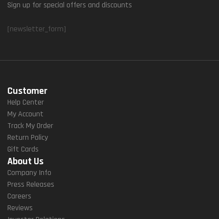
Sign up for special offers and discounts
[newsletter_form]
Customer
Help Center
My Account
Track My Order
Return Policy
Gift Cards
About Us
Company Info
Press Releases
Careers
Reviews