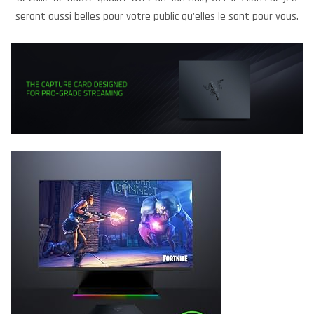
seront aussi belles pour votre public qu’elles le sont pour vous.