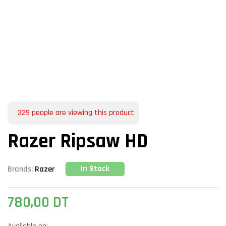
329
people are viewing this product
Razer Ripsaw HD
In Stock
Brands:
Razer
780,00
DT