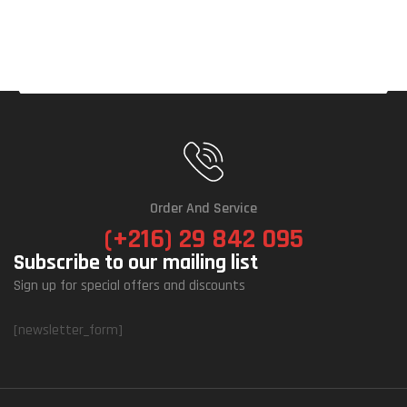
Order And Service
(+216) 29 842 095
Subscribe to our mailing list
Sign up for special offers and discounts
[newsletter_form]