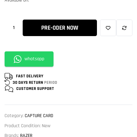
Available on:
PRE-ODER NOW
whatsapp
FAST DELIVERY
30 DAYS RETURN
PERIOD
CUSTOMER
SUPPORT
Category:
CAPTURE CARD
Product Condition:
New
Brands:
RAZER