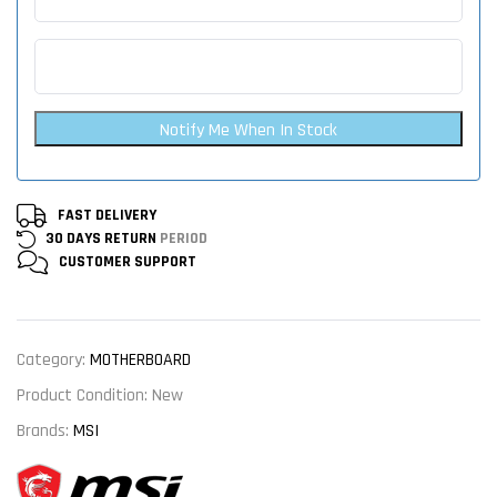
Notify Me When In Stock
FAST DELIVERY
30 DAYS RETURN
PERIOD
CUSTOMER
SUPPORT
Category:
MOTHERBOARD
Product Condition:
New
Brands:
MSI