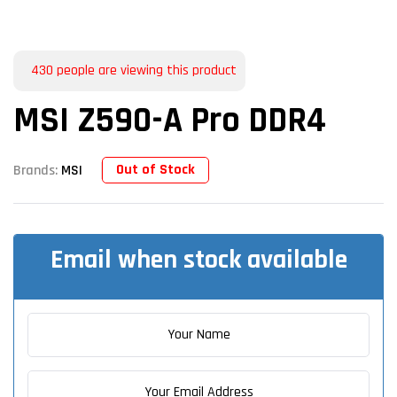
430
people are viewing this product
MSI Z590-A Pro DDR4
Out of Stock
Brands:
MSI
Email when stock available