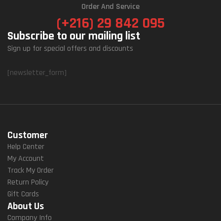
Order And Service
(+216) 29 842 095
Subscribe to our mailing list
Sign up for special offers and discounts
[newsletter_form]
Customer
Help Center
My Account
Track My Order
Return Policy
Gift Cards
About Us
Company Info