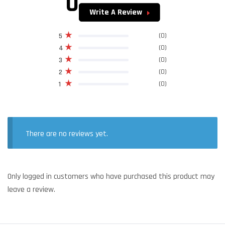
0
Write A Review
(0)
5
(0)
4
(0)
3
(0)
2
(0)
1
There are no reviews yet.
Only logged in customers who have purchased this product may
leave a review.