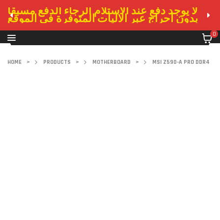
لا يوجد دفع عند الاستلام الرجاء الدفع مسبقا
بدون احراج عبر الاليات المتوفرة في الموقع
0
HOME
>
PRODUCTS
>
MOTHERBOARD
>
MSI Z590-A PRO DDR4