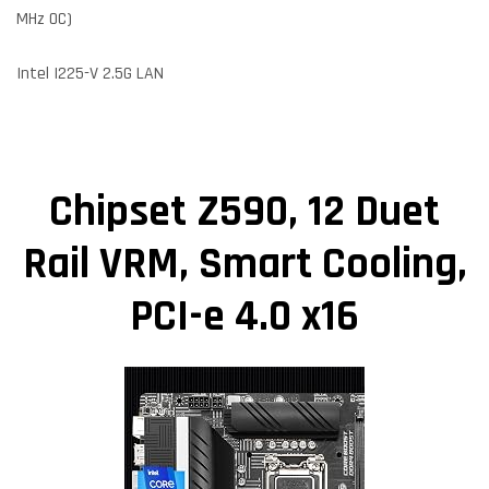
MHz OC)
Intel I225-V 2.5G LAN
Chipset Z590, 12 Duet
Rail VRM, Smart Cooling,
PCI-e 4.0 x16