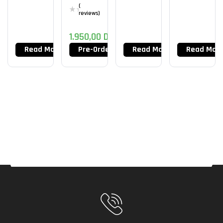
(
reviews)
1.950,00
DT
Read More
Pre-Order Now
Read More
Read Mor