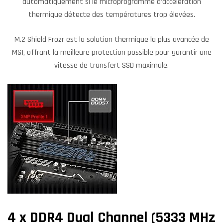
automatiquement si le microprogramme d’accélération
thermique détecte des températures trop élevées.
M.2 Shield Frozr est la solution thermique la plus avancée de
MSI, offrant la meilleure protection possible pour garantir une
vitesse de transfert SSD maximale.
4 x DDR4 Dual Channel (5333 MHz