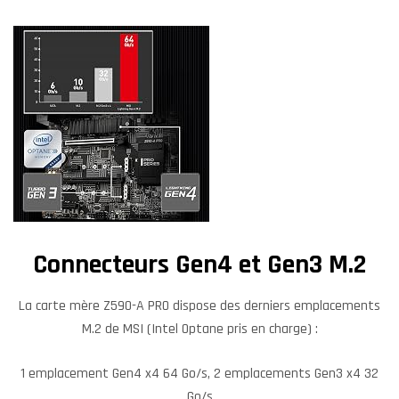
Connecteurs Gen4 et Gen3 M.2
La carte mère Z590-A PRO dispose des derniers emplacements
M.2 de MSI (Intel Optane pris en charge) :
1 emplacement Gen4 x4 64 Go/s, 2 emplacements Gen3 x4 32
Go/s