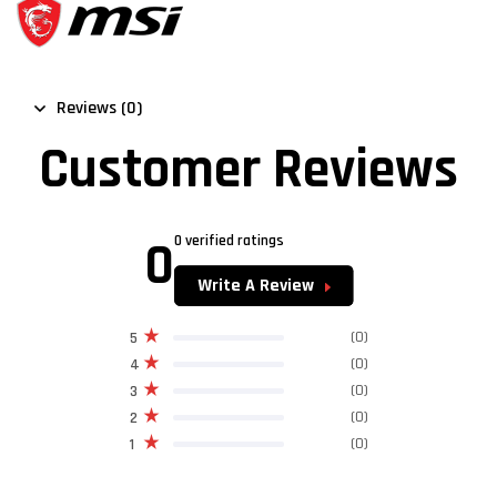
Reviews (0)
Customer Reviews
0
0 verified ratings
Write A Review
(0)
5
(0)
4
(0)
3
(0)
2
(0)
1