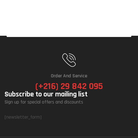
Order And Service
(+216) 29 842 095
Subscribe to our mailing list
Sign up for special offers and discounts
[newsletter_form]