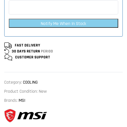
Notify Me When In Stock
FAST DELIVERY
30 DAYS RETURN
PERIOD
CUSTOMER
SUPPORT
Category:
COOLING
Product Condition:
New
Brands:
MSI