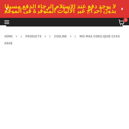
لا يوجد دفع عند الاستلام الرجاء الدفع مسبقا
بدون احراج عبر الاليات المتوفرة في الموقع
0
HOME
>
PRODUCTS
>
COOLING
>
MSI MAG CORELIQUID C240
ARGB