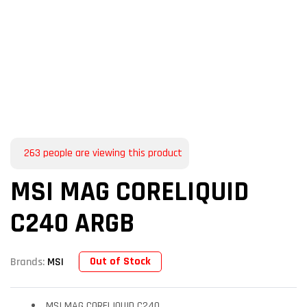
263
people are viewing this product
MSI MAG CORELIQUID
C240 ARGB
Out of Stock
Brands:
MSI
MSI MAG CORELIQUID C240