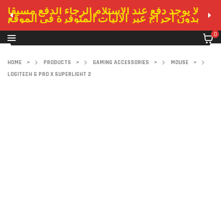
لا يوجد دفع عند الاستلام الرجاء الدفع مسبقا
بدون احراج عبر الاليات المتوفرة في الموقع
0
HOME
>
PRODUCTS
>
GAMING ACCESSORIES
>
MOUSE
>
LOGITECH G PRO X SUPERLIGHT 2