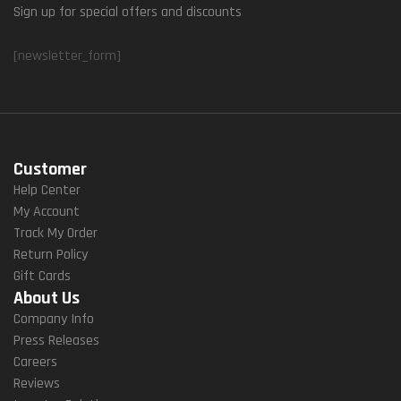
Sign up for special offers and discounts
[newsletter_form]
Customer
Help Center
My Account
Track My Order
Return Policy
Gift Cards
About Us
Company Info
Press Releases
Careers
Reviews