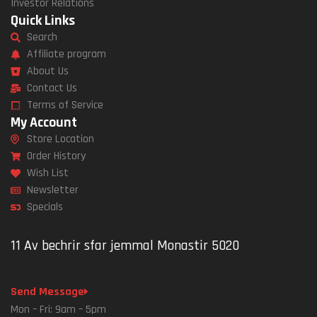
Investor Relations
Quick Links
Search
Affiliate program
About Us
Contact Us
Terms of Service
My Account
Store Location
Order History
Wish List
Newsletter
Specials
11 Av bechrir sfar jemmal Monastir 5020
Send Message
Mon – Fri: 9am – 5pm