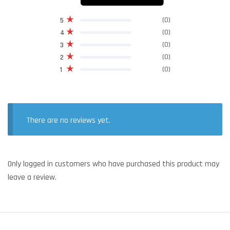
(0)
5
(0)
4
(0)
3
(0)
2
(0)
1
There are no reviews yet.
Only logged in customers who have purchased this product may
leave a review.