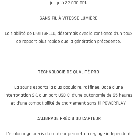
jusqu’à 32 000 DPI.
SANS FIL À VITESSE LUMIÈRE
La fiabilité de LIGHTSPEED, désormais avec la confiance d’un taux
de rapport plus rapide que la génération précédente.
TECHNOLOGIE DE QUALITÉ PRO
La souris esports la plus populaire, raffinée. Doté d’une
interrogation 2K, d’un port USB-C, d’une autonomie de 95 heures
et d’une compatibilité de chargement sans fil POWERPLAY.
CALIBRAGE PRÉCIS DU CAPTEUR
L’étalonnage précis du capteur permet un réglage indépendant