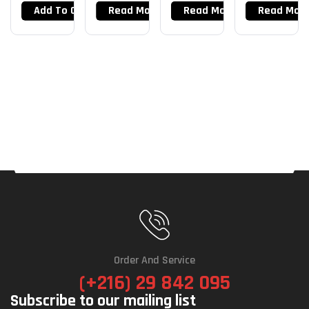
Add To Cart
Read More
Read More
Read Mor
Order And Service
(+216) 29 842 095
Subscribe to our mailing list