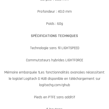
Profondeur : 40.0 mm
Poids : 60g
SPÉCIFICATIONS TECHNIQUES
Technologie sans fil LIGHTSPEED
Commutateurs hybrides LIGHTFORCE
Mémoire embarquée 1Les fonctionnalités avancées nécessitent
le logiciel Logitech G HUB disponible en téléchargement sur
logitechg.com/ghub
Pieds en PTFE sans additif