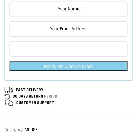
Notify Me When In Stock
FAST DELIVERY
30 DAYS RETURN
PERIOD
CUSTOMER
SUPPORT
Category:
MOUSE