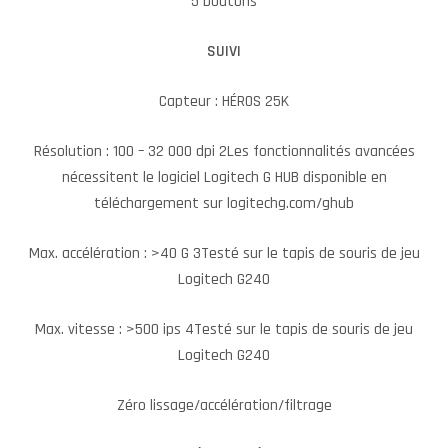
5 boutons
SUIVI
Capteur : HÉROS 25K
Résolution : 100 – 32 000 dpi 2Les fonctionnalités avancées
nécessitent le logiciel Logitech G HUB disponible en
téléchargement sur logitechg.com/ghub
Max. accélération : >40 G 3Testé sur le tapis de souris de jeu
Logitech G240
Max. vitesse : >500 ips 4Testé sur le tapis de souris de jeu
Logitech G240
Zéro lissage/accélération/filtrage