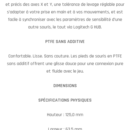
et précis des axes X et Y, une tolérance de levage réglable pour
s’adapter à votre prise en main et à vos mouvements, et est
facile à synchroniser avec les paramètres de sensibilité d’une
autre souris, le tout via Logitech G HUB.
PTFE SANS ADDITIVE
Confortable. Lisse. Sans couture. Les pieds de souris en PTFE
sans additif offrent une glisse douce pour une connexion pure
et fluide avec le jeu.
DIMENSIONS
SPÉCIFICATIONS PHYSIQUES
Hauteur : 125,0 mm
Largeur : 63,5 mm