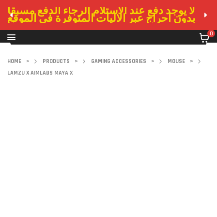
لا يوجد دفع عند الاستلام الرجاء الدفع مسبقا
بدون احراج عبر الاليات المتوفرة في الموقع
0
HOME
>
PRODUCTS
>
GAMING ACCESSORIES
>
MOUSE
>
LAMZU X AIMLABS MAYA X