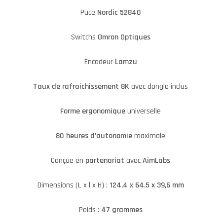
Puce
Nordic 52840
Switchs
Omron Optiques
Encodeur
Lamzu
Taux de rafraichissement 8K
avec dongle inclus
Forme ergonomique
universelle
80 heures d’autonomie
maximale
Conçue en
partenariat
avec
AimLabs
Dimensions (L x l x H) :
124,4 x 64.5 x 39,6 mm
Poids :
47 grammes