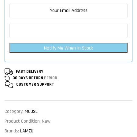
Notify Me When In Stock
FAST DELIVERY
30 DAYS RETURN
PERIOD
CUSTOMER
SUPPORT
Category:
MOUSE
Product Condition:
New
Brands:
LAMZU