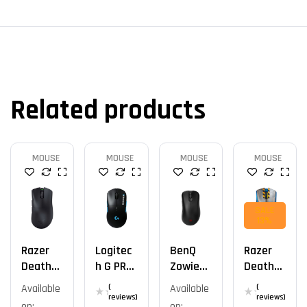
Related products
MOUSE
MOUSE
MOUSE
MOUSE
SALE
13%
Razer
Logitec
BenQ
Razer
DeathA
H G PRO
Zowie
DeathA
Dder V3
Wireles
EC2-CW
Dder V3
Available
(
Available
(
Pro
S
Pro
reviews)
reviews)
on:
on: