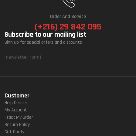
Order And Service
(+216) 29 842 095
Subscribe to our mailing list
Sign up for special offers and discounts
[newsletter_form]
Customer
Help Center
My Account
Track My Order
Return Policy
Gift Cards