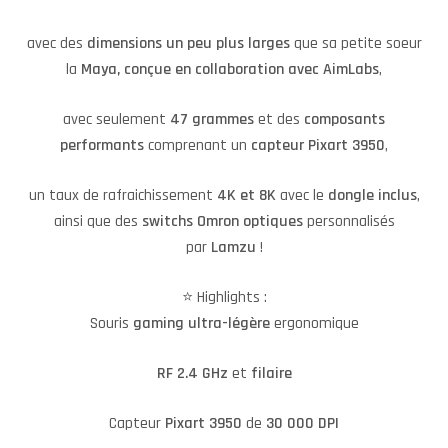
avec des
dimensions un peu plus larges
que sa petite soeur
la
Maya, conçue en collaboration avec AimLabs
,
avec seulement
47 grammes
et des
composants
performants
comprenant un
capteur Pixart 3950
,
un taux de rafraichissement
4K et 8K
avec le
dongle inclus
,
ainsi que des
switchs Omron optiques
personnalisés
par
Lamzu
!
⭐️ Highlights :
Souris
gaming ultra-légère
ergonomique
RF 2.4 GHz
et
filaire
Capteur
Pixart 3950
de
30 000 DPI