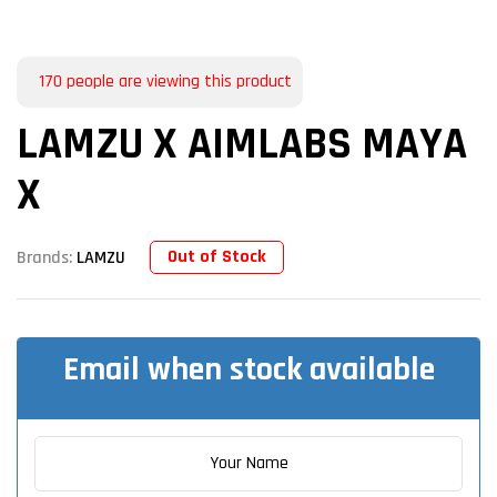
170
people are viewing this product
LAMZU X AIMLABS MAYA
X
Out of Stock
Brands:
LAMZU
Email when stock available