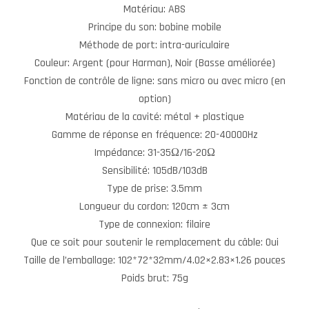
Matériau: ABS
Principe du son: bobine mobile
Méthode de port: intra-auriculaire
Couleur: Argent (pour Harman), Noir (Basse améliorée)
Fonction de contrôle de ligne: sans micro ou avec micro (en
option)
Matériau de la cavité: métal + plastique
Gamme de réponse en fréquence: 20-40000Hz
Impédance: 31-35Ω/16-20Ω
Sensibilité: 105dB/103dB
Type de prise: 3.5mm
Longueur du cordon: 120cm ± 3cm
Type de connexion: filaire
Que ce soit pour soutenir le remplacement du câble: Oui
Taille de l’emballage: 102*72*32mm/4.02×2.83×1.26 pouces
Poids brut: 75g