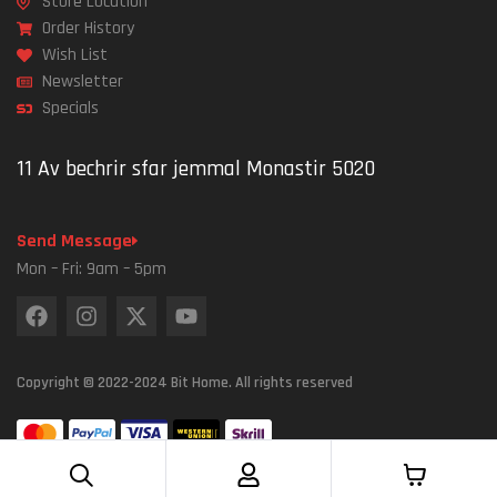
Store Location
Order History
Wish List
Newsletter
Specials
11 Av bechrir sfar jemmal Monastir 5020
Send Message
Mon – Fri: 9am – 5pm
Copyright © 2022-2024 Bit Home. All rights reserved