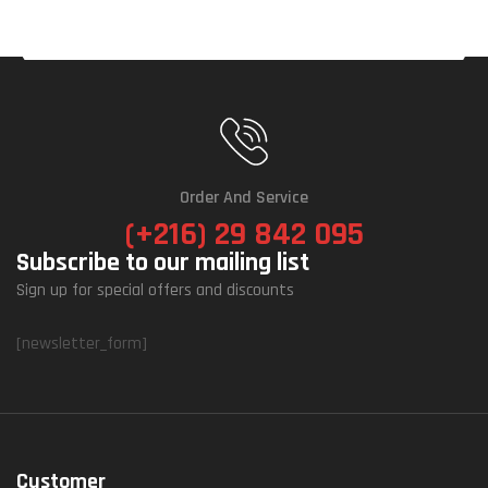
Order And Service
(+216) 29 842 095
Subscribe to our mailing list
Sign up for special offers and discounts
[newsletter_form]
Customer