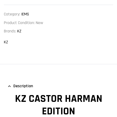
Category:
IEMS
Product Condition:
New
Brands:
KZ
KZ
Description
KZ CASTOR HARMAN
EDITION