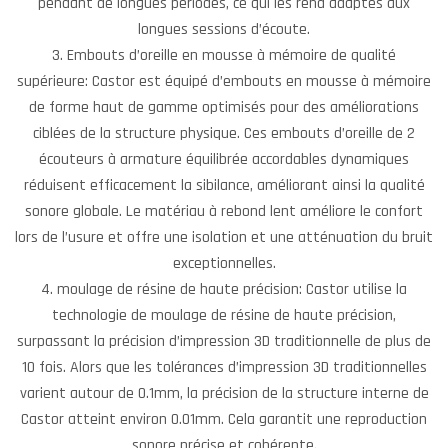
pendant de longues périodes, ce qui les rend adaptés aux
longues sessions d’écoute.
3. Embouts d’oreille en mousse à mémoire de qualité
supérieure: Castor est équipé d’embouts en mousse à mémoire
de forme haut de gamme optimisés pour des améliorations
ciblées de la structure physique. Ces embouts d’oreille de 2
écouteurs à armature équilibrée accordables dynamiques
réduisent efficacement la sibilance, améliorant ainsi la qualité
sonore globale. Le matériau à rebond lent améliore le confort
lors de l’usure et offre une isolation et une atténuation du bruit
exceptionnelles.
4. moulage de résine de haute précision: Castor utilise la
technologie de moulage de résine de haute précision,
surpassant la précision d’impression 3D traditionnelle de plus de
10 fois. Alors que les tolérances d’impression 3D traditionnelles
varient autour de 0.1mm, la précision de la structure interne de
Castor atteint environ 0.01mm. Cela garantit une reproduction
sonore précise et cohérente.