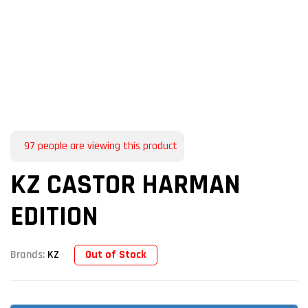
97
people are viewing this product
KZ CASTOR HARMAN
EDITION
Out of Stock
Brands:
KZ