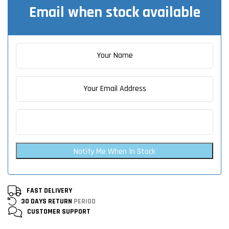
Email when stock available
Notify Me When In Stock
FAST DELIVERY
30 DAYS RETURN
PERIOD
CUSTOMER
SUPPORT