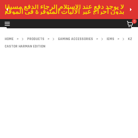
لا يوجد دفع عند الاستلام الرجاء الدفع مسبقا
بدون احراج عبر الاليات المتوفرة في الموقع
0
HOME
>
PRODUCTS
>
GAMING ACCESSORIES
>
IEMS
>
KZ
CASTOR HARMAN EDITION