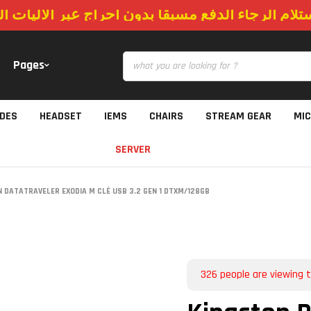
استلام الرجاء الدفع مسبقا بدون احراج عبر الاليات
Pages
IDES
HEADSET
IEMS
CHAIRS
STREAM GEAR
MI
SERVER
 DATATRAVELER EXODIA M CLÉ USB 3.2 GEN 1 DTXM/128GB
326
people are viewing t