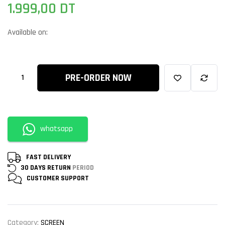
1.999,00
DT
Available on:
PRE-ORDER NOW
whatsapp
FAST DELIVERY
30 DAYS RETURN
PERIOD
CUSTOMER
SUPPORT
Category:
SCREEN