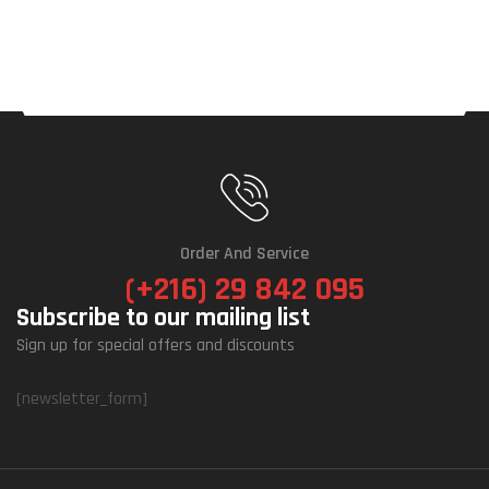
Order And Service
(+216) 29 842 095
Subscribe to our mailing list
Sign up for special offers and discounts
[newsletter_form]