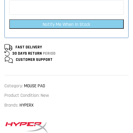
Notify Me When In Stock
FAST DELIVERY
30 DAYS RETURN
PERIOD
CUSTOMER
SUPPORT
Category:
MOUSE PAD
Product Condition:
New
Brands:
HYPERX