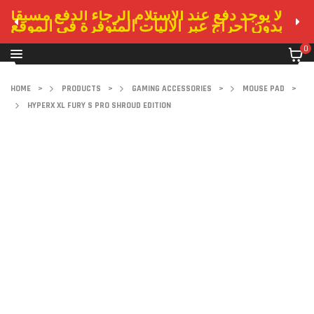
لا يوجد دفع عند الاستلام الرجاء الدفع مسبقا
بدون احراج عبر الاليات المتوفرة في الموقع
0
HOME
>
PRODUCTS
>
GAMING ACCESSORIES
>
MOUSE PAD
>
HYPERX XL FURY S PRO SHROUD EDITION