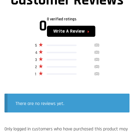
Customer Reviews
0
0 verified ratings
Write A Review
(0)
5
(0)
4
(0)
3
(0)
2
(0)
1
There are no reviews yet.
Only logged in customers who have purchased this product may