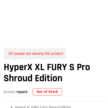
261
people are viewing this product
HyperX XL FURY S Pro
Shroud Edition
Out of Stock
Brands:
HyperX
HyperX XL FURY S Pro Shroud Edition