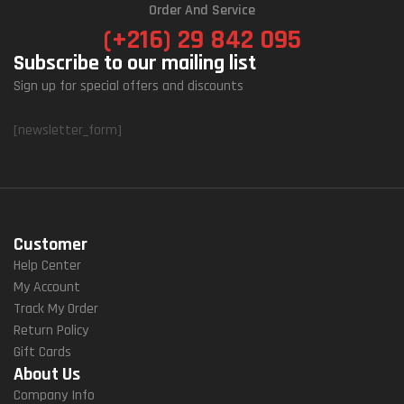
Order And Service
(+216) 29 842 095
Subscribe to our mailing list
Sign up for special offers and discounts
[newsletter_form]
Customer
Help Center
My Account
Track My Order
Return Policy
Gift Cards
About Us
Company Info