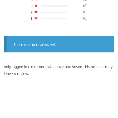
(0)
3
(0)
2
(0)
1
There are no reviews yet.
Only logged in customers who have purchased this product may
leave a review.