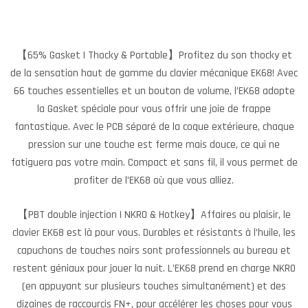
【65% Gasket | Thocky & Portable】Profitez du son thocky et
de la sensation haut de gamme du clavier mécanique EK68! Avec
66 touches essentielles et un bouton de volume, l’EK68 adopte
la Gasket spéciale pour vous offrir une joie de frappe
fantastique. Avec le PCB séparé de la coque extérieure, chaque
pression sur une touche est ferme mais douce, ce qui ne
fatiguera pas votre main. Compact et sans fil, il vous permet de
profiter de l’EK68 où que vous alliez.
【PBT double injection | NKRO & Hotkey】Affaires ou plaisir, le
clavier EK68 est là pour vous. Durables et résistants à l’huile, les
capuchons de touches noirs sont professionnels au bureau et
restent géniaux pour jouer la nuit. L’EK68 prend en charge NKRO
(en appuyant sur plusieurs touches simultanément) et des
dizaines de raccourcis FN+, pour accélérer les choses pour vous