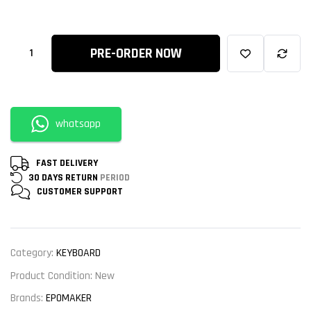
PRE-ORDER NOW
whatsapp
FAST DELIVERY
30 DAYS RETURN
PERIOD
CUSTOMER
SUPPORT
Category:
KEYBOARD
Product Condition:
New
Brands:
EPOMAKER