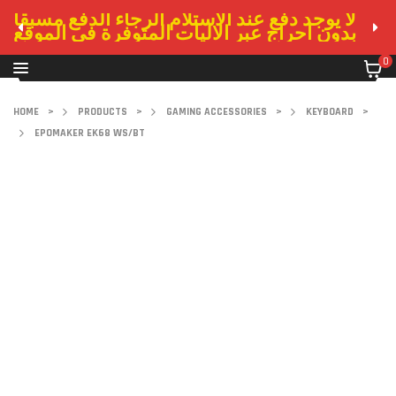
لا يوجد دفع عند الاستلام الرجاء الدفع مسبقا
بدون احراج عبر الاليات المتوفرة في الموقع
0
HOME
>
PRODUCTS
>
GAMING ACCESSORIES
>
KEYBOARD
>
EPOMAKER EK68 WS/BT