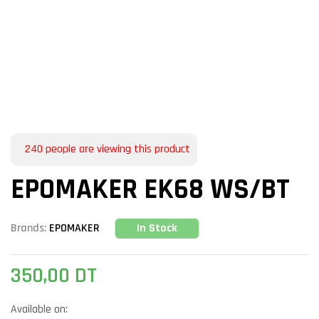
240
people are viewing this product
EPOMAKER EK68 WS/BT
In Stock
Brands:
EPOMAKER
350,00
DT
Available on: