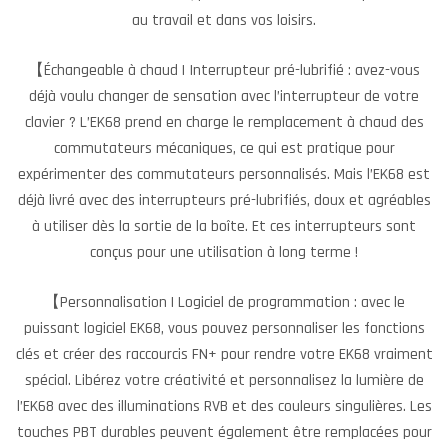
au travail et dans vos loisirs.
【Échangeable à chaud | Interrupteur pré-lubrifié : avez-vous
déjà voulu changer de sensation avec l’interrupteur de votre
clavier ? L’EK68 prend en charge le remplacement à chaud des
commutateurs mécaniques, ce qui est pratique pour
expérimenter des commutateurs personnalisés. Mais l’EK68 est
déjà livré avec des interrupteurs pré-lubrifiés, doux et agréables
à utiliser dès la sortie de la boîte. Et ces interrupteurs sont
conçus pour une utilisation à long terme !
【Personnalisation | Logiciel de programmation : avec le
puissant logiciel EK68, vous pouvez personnaliser les fonctions
clés et créer des raccourcis FN+ pour rendre votre EK68 vraiment
spécial. Libérez votre créativité et personnalisez la lumière de
l’EK68 avec des illuminations RVB et des couleurs singulières. Les
touches PBT durables peuvent également être remplacées pour