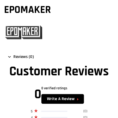
EPOMAKER
Reviews (0)
Customer Reviews
0
0 verified ratings
Write A Review
(0)
5
(0)
4