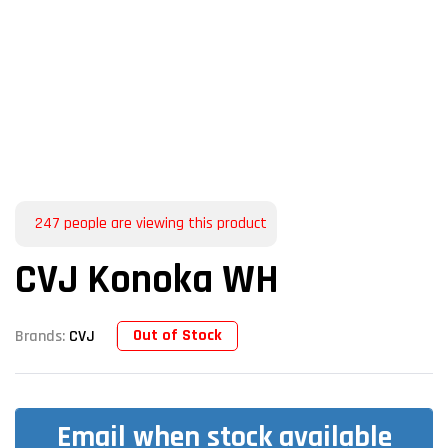
247
people are viewing this product
CVJ Konoka WH
Out of Stock
Brands:
CVJ
Email when stock available