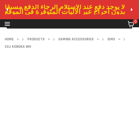
لا يوجد دفع عند الاستلام الرجاء الدفع مسبقا
بدون احراج عبر الاليات المتوفرة في الموقع
0
HOME
>
PRODUCTS
>
GAMING ACCESSORIES
>
IEMS
>
CVJ KONOKA WH