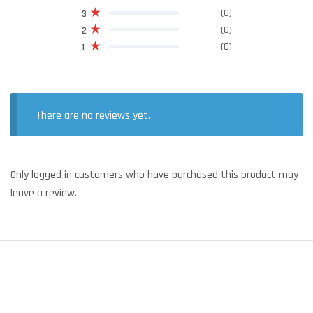
(0)
3
(0)
2
(0)
1
There are no reviews yet.
Only logged in customers who have purchased this product may
leave a review.