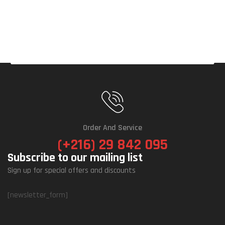
Order And Service
(+216) 29 842 095
Subscribe to our mailing list
Sign up for special offers and discounts
[newsletter_form]