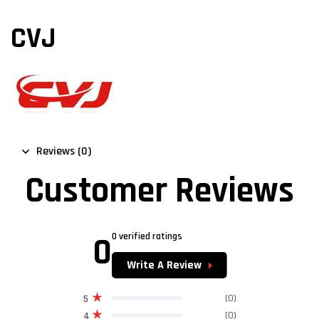
CVJ
Reviews (0)
Customer Reviews
0
0 verified ratings
Write A Review
(0)
5
(0)
4