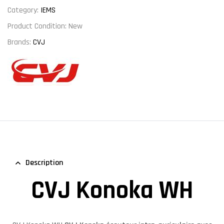
Category:
IEMS
Product Condition:
New
Brands:
CVJ
Description
CVJ Konoka WH