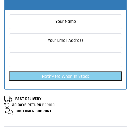
Notify Me When In Stock
FAST DELIVERY
30 DAYS RETURN
PERIOD
CUSTOMER
SUPPORT