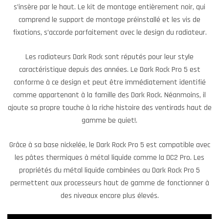
s’insère par le haut. Le kit de montage entièrement noir, qui
comprend le support de montage préinstallé et les vis de
fixations, s’accorde parfaitement avec le design du radiateur.
Les radiateurs Dark Rock sont réputés pour leur style
caractéristique depuis des années. Le Dark Rock Pro 5 est
conforme à ce design et peut être immédiatement identifié
comme appartenant à la famille des Dark Rock. Néanmoins, il
ajoute sa propre touche à la riche histoire des ventirads haut de
gamme be quiet!.
Grâce à sa base nickelée, le Dark Rock Pro 5 est compatible avec
les pâtes thermiques à métal liquide comme la DC2 Pro. Les
propriétés du métal liquide combinées au Dark Rock Pro 5
permettent aux processeurs haut de gamme de fonctionner à
des niveaux encore plus élevés.