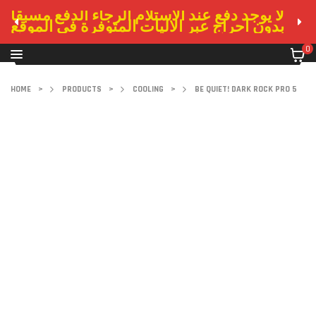
لا يوجد دفع عند الاستلام الرجاء الدفع مسبقا
بدون احراج عبر الاليات المتوفرة في الموقع
0
HOME
>
PRODUCTS
>
COOLING
>
BE QUIET! DARK ROCK PRO 5