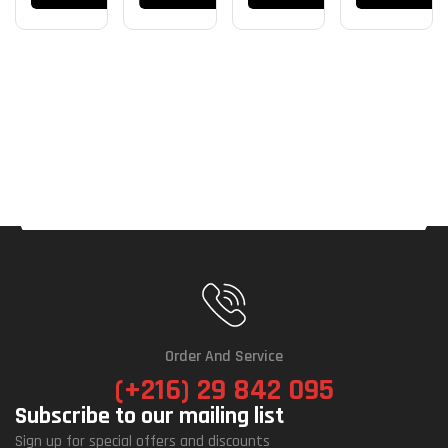
Order And Service
(+216) 29 842 095
Subscribe to our mailing list
Sign up for special offers and discounts