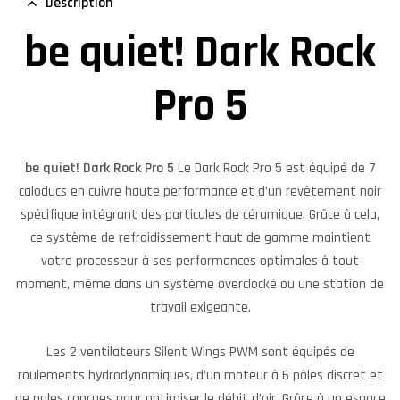
Description
be quiet! Dark Rock
Pro 5
be quiet! Dark Rock Pro 5
Le Dark Rock Pro 5 est équipé de 7
caloducs en cuivre haute performance et d’un revêtement noir
spécifique intégrant des particules de céramique. Grâce à cela,
ce système de refroidissement haut de gamme maintient
votre processeur à ses performances optimales à tout
moment, même dans un système overclocké ou une station de
travail exigeante.
Les 2 ventilateurs Silent Wings PWM sont équipés de
roulements hydrodynamiques, d’un moteur à 6 pôles discret et
de pales conçues pour optimiser le débit d’air. Grâce à un espace