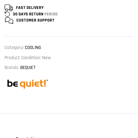
FAST DELIVERY
30 DAYS RETURN
PERIOD
CUSTOMER
SUPPORT
Category:
COOLING
Product Condition:
New
Brands:
BEQUIET