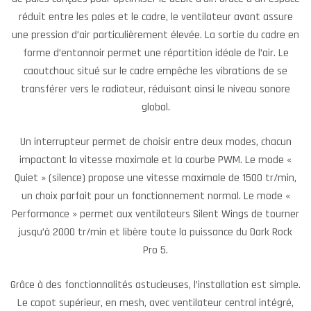
réduit entre les pales et le cadre, le ventilateur avant assure
une pression d’air particulièrement élevée. La sortie du cadre en
forme d’entonnoir permet une répartition idéale de l’air. Le
caoutchouc situé sur le cadre empêche les vibrations de se
transférer vers le radiateur, réduisant ainsi le niveau sonore
global.
Un interrupteur permet de choisir entre deux modes, chacun
impactant la vitesse maximale et la courbe PWM. Le mode «
Quiet » (silence) propose une vitesse maximale de 1500 tr/min,
un choix parfait pour un fonctionnement normal. Le mode «
Performance » permet aux ventilateurs Silent Wings de tourner
jusqu’à 2000 tr/min et libère toute la puissance du Dark Rock
Pro 5.
Grâce à des fonctionnalités astucieuses, l’installation est simple.
Le capot supérieur, en mesh, avec ventilateur central intégré,