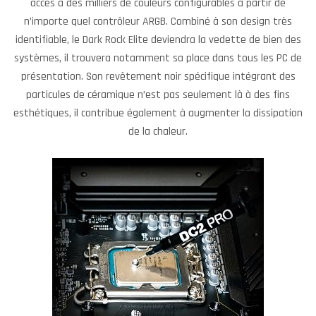
accès à des milliers de couleurs configurables à partir de
n’importe quel contrôleur ARGB. Combiné à son design très
identifiable, le Dark Rock Elite deviendra la vedette de bien des
systèmes, il trouvera notamment sa place dans tous les PC de
présentation. Son revêtement noir spécifique intégrant des
particules de céramique n’est pas seulement là à des fins
esthétiques, il contribue également à augmenter la dissipation
de la chaleur.