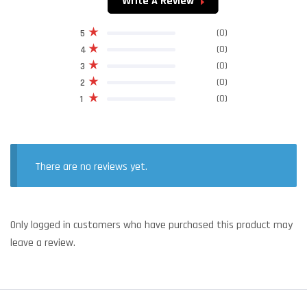
Write A Review
(0)
5
(0)
4
(0)
3
(0)
2
(0)
1
There are no reviews yet.
Only logged in customers who have purchased this product may
leave a review.