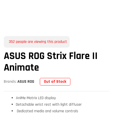
352
people are viewing this product
ASUS ROG Strix Flare II
Animate
Out of Stock
Brands:
ASUS ROG
AniMe Matrix LED display
Detachable wrist rest with light diffuser
Dedicated media and volume controls