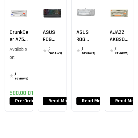
DrunkDe
ASUS
ASUS
AJAZZ
Er A75
ROG
ROG
AK820
MS
Claymor
Strix
MAX
Available
(
(
(
E II
Scope
reviews)
reviews)
reviews)
on:
NX TKL
Moonlig
Ht
(
reviews)
580,00
DT
Pre-Order Now
Read More
Read More
Read Mor