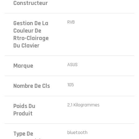
Constructeur
RVB
Gestion De La
Couleur De
Rtro-Clairage
Du Clavier
ASUS
Marque
105
Nombre De Cls
‎2,1 Kilogrammes
Poids Du
Produit
‎bluetooth
Type De