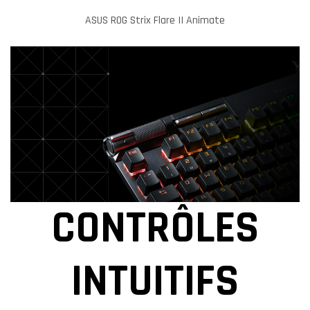
ASUS ROG Strix Flare II Animate
CONTRÔLES
INTUITIFS