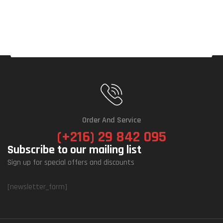
Order And Service
(+216) 29 842 095
Subscribe to our mailing list
Sign up for special offers and discounts
[newsletter_form]