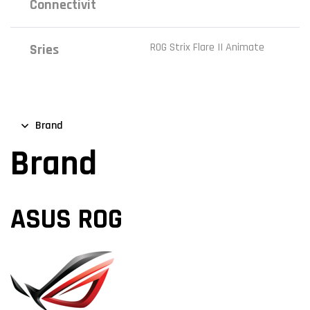
Connectivit
‎ROG Strix Flare II Animate
Sries
Brand
Brand
ASUS ROG