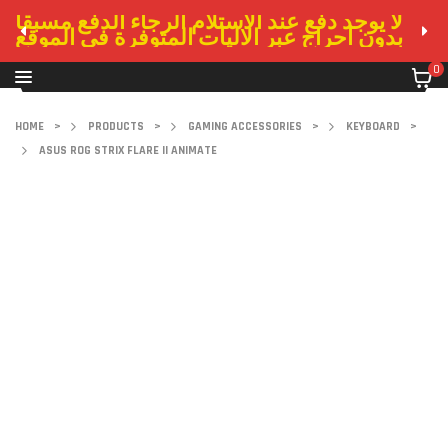
لا يوجد دفع عند الاستلام الرجاء الدفع مسبقا
بدون احراج عبر الاليات المتوفرة في الموقع
0
HOME
>
PRODUCTS
>
GAMING ACCESSORIES
>
KEYBOARD
>
ASUS ROG STRIX FLARE II ANIMATE