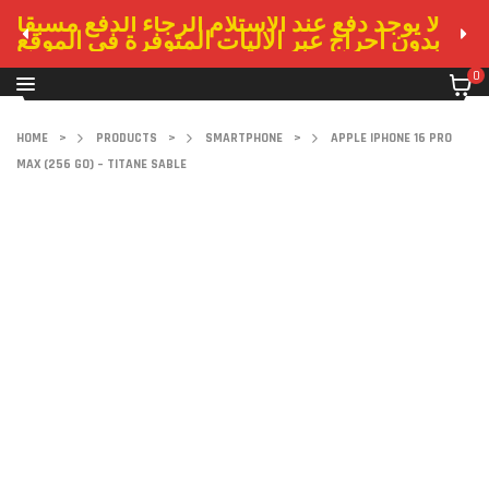
لا يوجد دفع عند الاستلام الرجاء الدفع مسبقا
بدون احراج عبر الاليات المتوفرة في الموقع
0
HOME
>
PRODUCTS
>
SMARTPHONE
>
APPLE IPHONE 16 PRO
MAX (256 GO) – TITANE SABLE