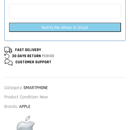
Notify Me When In Stock
FAST DELIVERY
30 DAYS RETURN
PERIOD
CUSTOMER
SUPPORT
Category:
SMARTPHONE
Product Condition:
New
Brands:
APPLE