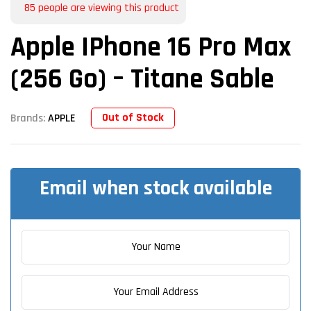
85
people are viewing this product
Apple IPhone 16 Pro Max
(256 Go) – Titane Sable
Out of Stock
Brands:
APPLE
Email when stock available