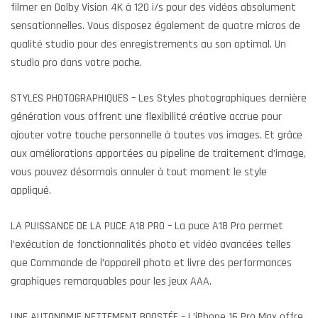
filmer en Dolby Vision 4K à 120 i/s pour des vidéos absolument
sensationnelles. Vous disposez également de quatre micros de
qualité studio pour des enregistrements au son optimal. Un
studio pro dans votre poche.
STYLES PHOTOGRAPHIQUES – Les Styles photographiques dernière
génération vous offrent une flexibilité créative accrue pour
ajouter votre touche personnelle à toutes vos images. Et grâce
aux améliorations apportées au pipeline de traitement d’image,
vous pouvez désormais annuler à tout moment le style
appliqué.
LA PUISSANCE DE LA PUCE A18 PRO – La puce A18 Pro permet
l’exécution de fonctionnalités photo et vidéo avancées telles
que Commande de l’appareil photo et livre des performances
graphiques remarquables pour les jeux AAA.
UNE AUTONOMIE NETTEMENT BOOSTÉE – L’iPhone 16 Pro Max offre