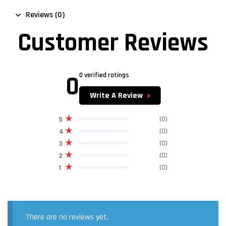
Reviews (0)
Customer Reviews
0
0 verified ratings
Write A Review
(0)
5
(0)
4
(0)
3
(0)
2
(0)
1
There are no reviews yet.