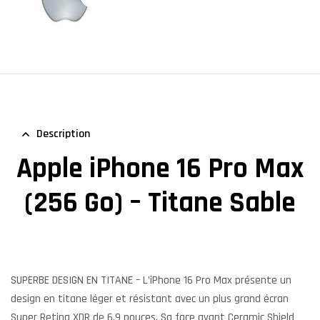
Description
Apple iPhone 16 Pro Max
(256 Go) – Titane Sable
SUPERBE DESIGN EN TITANE – L’iPhone 16 Pro Max présente un
design en titane léger et résistant avec un plus grand écran
Super Retina XDR de 6,9 pouces. Sa face avant Ceramic Shield