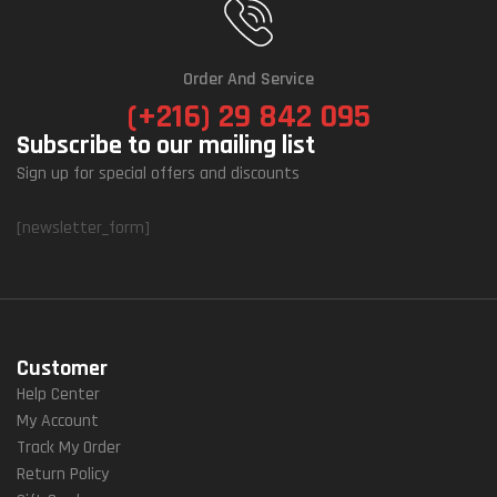
Order And Service
(+216) 29 842 095
Subscribe to our mailing list
Sign up for special offers and discounts
[newsletter_form]
Customer
Help Center
My Account
Track My Order
Return Policy