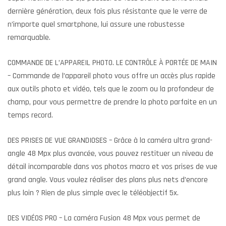
dernière génération, deux fois plus résistante que le verre de
n’importe quel smartphone, lui assure une robustesse
remarquable.
COMMANDE DE L’APPAREIL PHOTO. LE CONTRÔLE À PORTÉE DE MAIN
– Commande de l’appareil photo vous offre un accès plus rapide
aux outils photo et vidéo, tels que le zoom ou la profondeur de
champ, pour vous permettre de prendre la photo parfaite en un
temps record.
DES PRISES DE VUE GRANDIOSES – Grâce à la caméra ultra grand-
angle 48 Mpx plus avancée, vous pouvez restituer un niveau de
détail incomparable dans vos photos macro et vos prises de vue
grand angle. Vous voulez réaliser des plans plus nets d’encore
plus loin ? Rien de plus simple avec le téléobjectif 5x.
DES VIDÉOS PRO – La caméra Fusion 48 Mpx vous permet de